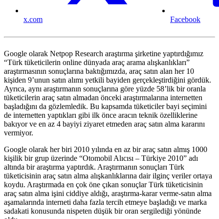
x.com
Facebook
Google olarak Netpop Research araştırma şirketine yaptırdığımız
“Türk tüketicilerin online dünyada araç arama alışkanlıkları”
araştırmasının sonuçlarına baktığımızda, araç satın alan her 10
kişiden 9’unun satın alımı yetkili bayiden gerçekleştirdiğini gördük.
Ayrıca, aynı araştırmanın sonuçlarına göre yüzde 58’lik bir oranla
tüketicilerin araç satın almadan önceki araştırmalarına internetten
başladığını da gözlemledik. Bu kapsamda tüketiciler bayi seçimini
de internetten yaptıkları gibi ilk önce aracın teknik özelliklerine
bakıyor ve en az 4 bayiyi ziyaret etmeden araç satın alma kararını
vermiyor.
Google olarak her biri 2010 yılında en az bir araç satın almış 1000
kişilik bir grup üzerinde “Otomobil Alıcısı – Türkiye 2010” adı
altında bir araştırma yaptırdık. Araştırmanın sonuçları Türk
tüketicisinin araç satın alma alışkanlıklarına dair ilginç veriler ortaya
koydu. Araştırmada en çok öne çıkan sonuçlar Türk tüketicisinin
araç satın alma işini ciddiye aldığı, araştırma-karar verme-satın alma
aşamalarında interneti daha fazla tercih etmeye başladığı ve marka
sadakati konusunda nispeten düşük bir oran sergilediği yönünde