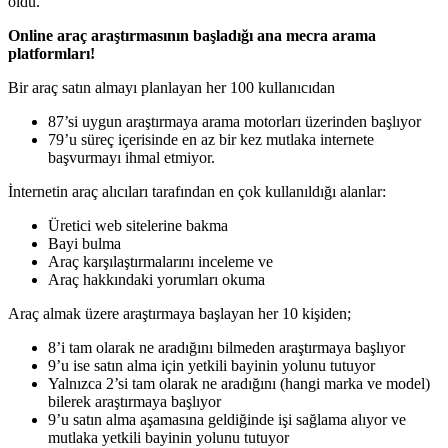
oldu.
Online araç araştırmasının başladığı ana mecra arama
platformları!
Bir araç satın almayı planlayan her 100 kullanıcıdan
87’si uygun araştırmaya arama motorları üzerinden başlıyor
79’u süreç içerisinde en az bir kez mutlaka internete
başvurmayı ihmal etmiyor.
İnternetin araç alıcıları tarafından en çok kullanıldığı alanlar:
Üretici web sitelerine bakma
Bayi bulma
Araç karşılaştırmalarını inceleme ve
Araç hakkındaki yorumları okuma
Araç almak üzere araştırmaya başlayan her 10 kişiden;
8’i tam olarak ne aradığını bilmeden araştırmaya başlıyor
9’u ise satın alma için yetkili bayinin yolunu tutuyor
Yalnızca 2’si tam olarak ne aradığını (hangi marka ve model)
bilerek araştırmaya başlıyor
9’u satın alma aşamasına geldiğinde işi sağlama alıyor ve
mutlaka yetkili bayinin yolunu tutuyor