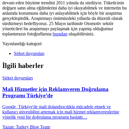
devam eden büyüme trendini 2011 yılında da sürdüyor. Tüketicinin
değişen satın alma eğilimlerini daha iyi okuyabilmek ve internetin bu
anlamda konumunu daha iyi anlayabilmek için böyle bir araştırma
gerçekleştirdik. Araştırmayı önümüzdeki yıllarda da düzenli olarak
sürdürmeyi hedefliyoruz. 25 Mayıs tarihinde Otomotiv sektör
yöneticileri bu araştırmayı paylaşmak için yapmış olduğumuz
toplantımızın fotoğraflarına
buradan
ulaşabilirsiniz.
Yayınlandığı kategori:
Şirket duyuruları
İlgili haberler
Şirket duyuruları
Mali Hizmetler için Reklamveren Doğrulama
Programı Türkiye’de
Google, Türkiye'de mali dolandırıcılıkla mücadele etmek ve
kullanıcı güvenliğini artırmak için mali hizmet reklamverenlerine
yönelik yeni bir doğrulama programı başlattı…
Yazan: Turkey Blog Team