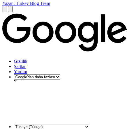
Yazan: Turkey Blog Team
Gizlilik
Şartlar
Yardım