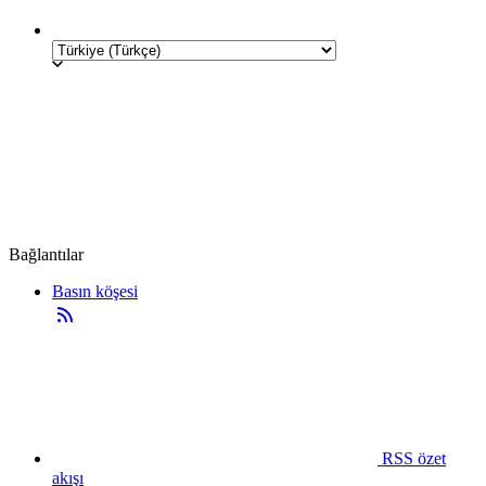
Bağlantılar
Basın köşesi
RSS özet
akışı