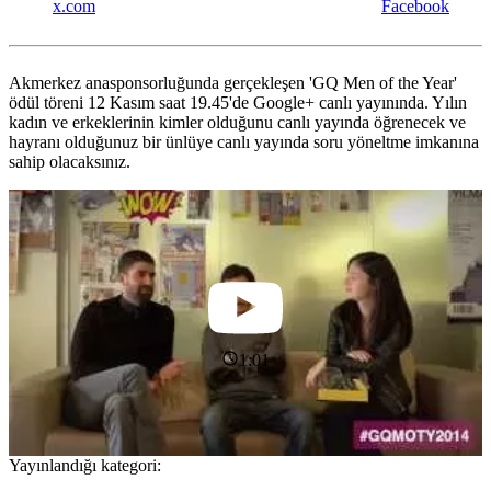
x.com
Facebook
Akmerkez anasponsorluğunda gerçekleşen 'GQ Men of the Year'
ödül töreni 12 Kasım saat 19.45'de Google+ canlı yayınında. Yılın
kadın ve erkeklerinin kimler olduğunu canlı yayında öğrenecek ve
hayranı olduğunuz bir ünlüye canlı yayında soru yöneltme imkanına
sahip olacaksınız.
1:01
Yayınlandığı kategori: