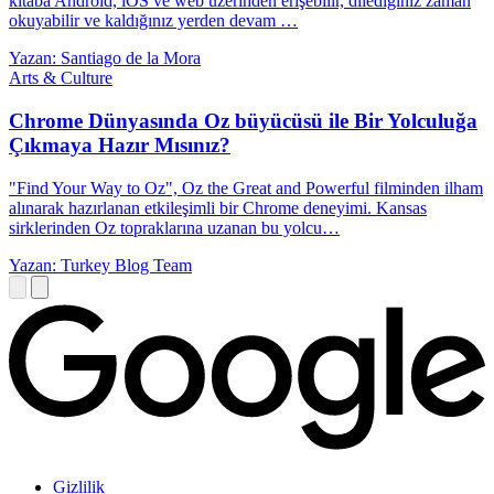
kitaba Android, iOS ve web üzerinden erişebilir, dilediğiniz zaman
okuyabilir ve kaldığınız yerden devam …
Yazan: Santiago de la Mora
Arts & Culture
Chrome Dünyasında Oz büyücüsü ile Bir Yolculuğa
Çıkmaya Hazır Mısınız?
"Find Your Way to Oz", Oz the Great and Powerful filminden ilham
alınarak hazırlanan etkileşimli bir Chrome deneyimi. Kansas
sirklerinden Oz topraklarına uzanan bu yolcu…
Yazan: Turkey Blog Team
Gizlilik