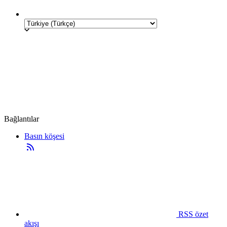
Bağlantılar
Basın köşesi
RSS özet
akışı