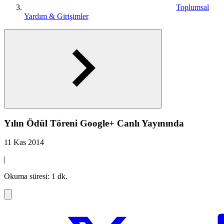
Toplumsal
Yardım & Girişimler
Yılın Ödül Töreni Google+ Canlı Yayınında
11 Kas 2014
|
Okuma süresi: 1 dk.