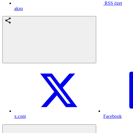
RSS özet
akışı
x.com
Facebook