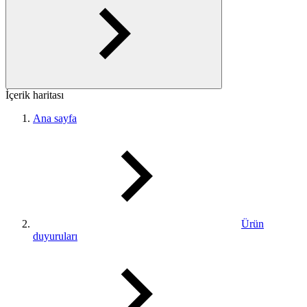
İçerik haritası
Ana sayfa
Ürün
duyuruları