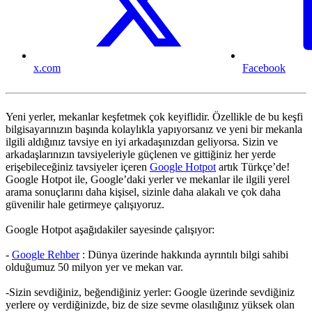
x.com
Facebook
Yeni yerler, mekanlar keşfetmek çok keyiflidir. Özellikle de bu keşfi
bilgisayarınızın başında kolaylıkla yapıyorsanız ve yeni bir mekanla
ilgili aldığınız tavsiye en iyi arkadaşınızdan geliyorsa. Sizin ve
arkadaşlarınızın tavsiyeleriyle güçlenen ve gittiğiniz her yerde
erişebileceğiniz tavsiyeler içeren
Google Hotpot
artık Türkçe’de!
Google Hotpot ile, Google’daki yerler ve mekanlar ile ilgili yerel
arama sonuçlarını daha kişisel, sizinle daha alakalı ve çok daha
güvenilir hale getirmeye çalışıyoruz.
Google Hotpot aşağıdakiler sayesinde çalışıyor:
-
Google Rehber
: Dünya üzerinde hakkında ayrıntılı bilgi sahibi
olduğumuz 50 milyon yer ve mekan var.
-Sizin sevdiğiniz, beğendiğiniz yerler: Google üzerinde sevdiğiniz
yerlere oy verdiğinizde, biz de size sevme olasılığınız yüksek olan