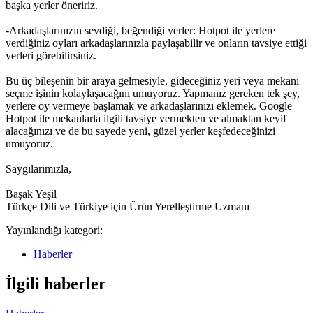
başka yerler öneririz.
-Arkadaşlarınızın sevdiği, beğendiği yerler: Hotpot ile yerlere
verdiğiniz oyları arkadaşlarınızla paylaşabilir ve onların tavsiye ettiği
yerleri görebilirsiniz.
Bu üç bileşenin bir araya gelmesiyle, gideceğiniz yeri veya mekanı
seçme işinin kolaylaşacağını umuyoruz. Yapmanız gereken tek şey,
yerlere oy vermeye başlamak ve arkadaşlarınızı eklemek. Google
Hotpot ile mekanlarla ilgili tavsiye vermekten ve almaktan keyif
alacağınızı ve de bu sayede yeni, güzel yerler keşfedeceğinizi
umuyoruz.
Saygılarımızla,
Başak Yeşil
Türkçe Dili ve Türkiye için Ürün Yerelleştirme Uzmanı
Yayınlandığı kategori:
Haberler
İlgili haberler