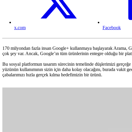
x.com
Facebook
170 milyondan fazla insan Google+ kullanmaya başlayarak Arama, Gma
çok şey var. Ancak, Google’ın tüm ürünlerinin entegre olduğu bir plat
Bu sosyal platformun tasarım sürecinin temelinde düşlerimizi gerçeğ
yüzünün kullanımının sizin için daha kolay olacağını, burada vakit g
çabalarımızı hızla gerçek kılma hedefimizin bir ürünü.