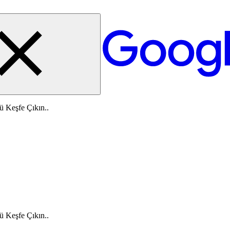
ü Keşfe Çıkın..
ü Keşfe Çıkın..