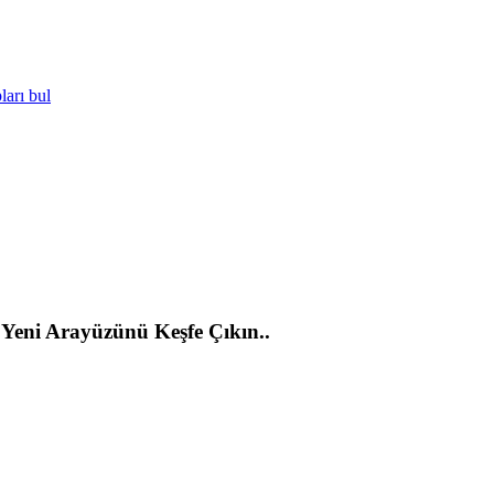
ları bul
 Yeni Arayüzünü Keşfe Çıkın..