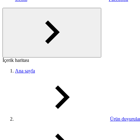
İçerik haritası
Ana sayfa
Ürün duyurular