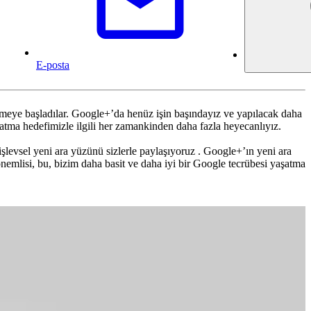
E-posta
eye başladılar. Google+’da henüz işin başındayız ve yapılacak daha
atma hedefimizle ilgili her zamankinden daha fazla heyecanlıyız.
evsel yeni ara yüzünü sizlerle paylaşıyoruz . Google+’ın yeni ara
emlisi, bu, bizim daha basit ve daha iyi bir Google tecrübesi yaşatma