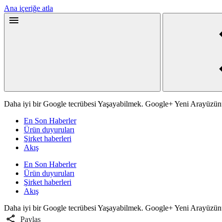
Ana içeriğe atla
Daha iyi bir Google tecrübesi Yaşayabilmek. Google+ Yeni Arayüzün
En Son Haberler
Ürün duyuruları
Şirket haberleri
Akış
En Son Haberler
Ürün duyuruları
Şirket haberleri
Akış
Daha iyi bir Google tecrübesi Yaşayabilmek. Google+ Yeni Arayüzün
Paylaş