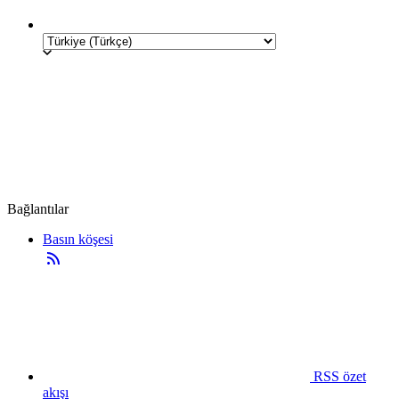
Bağlantılar
Basın köşesi
RSS özet
akışı