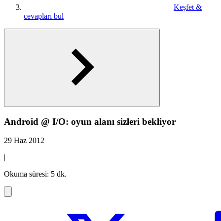
Keşfet &
cevapları bul
Android @ I/O: oyun alanı sizleri bekliyor
29 Haz 2012
|
Okuma süresi: 5 dk.