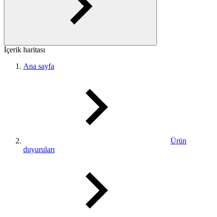
İçerik haritası
Ana sayfa
Ürün
duyuruları