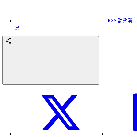
RSS 動態消
息