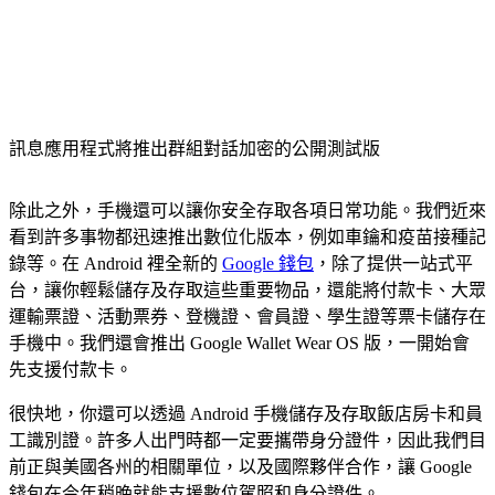
訊息應用程式將推出群組對話加密的公開測試版
除此之外，手機還可以讓你安全存取各項日常功能。我們近來
看到許多事物都迅速推出數位化版本，例如車鑰和疫苗接種記
錄等。在 Android 裡全新的
Google 錢包
，除了提供一站式平
台，讓你輕鬆儲存及存取這些重要物品，還能將付款卡、大眾
運輸票證、活動票券、登機證、會員證、學生證等票卡儲存在
手機中。我們還會推出 Google Wallet Wear OS 版，一開始會
先支援付款卡。
很快地，你還可以透過 Android 手機儲存及存取飯店房卡和員
工識別證。許多人出門時都一定要攜帶身分證件，因此我們目
前正與美國各州的相關單位，以及國際夥伴合作，讓 Google
錢包在今年稍晚就能支援數位駕照和身分證件。