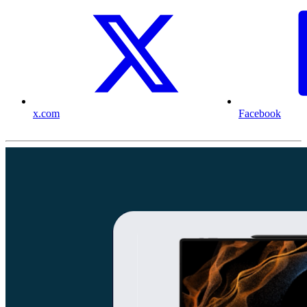
x.com
Facebook