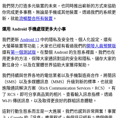
我們努力打造多元裝置的未來，也同時推出嶄新的方式來協助
你完成更多事務，無論是手機或其他裝置，透過我們的系統更
新，就能
流暢整合所有裝置
。
運用 Android 手機處理更多大小事
我們更新
Android 13
中的隱私及安全性、個人化設定、還有
大螢幕裝置等功能；大家也已經有看過我們的
開發人員預覽版
還有
第一個測試版
。在整個 Android 的生態系裡面，我們也在
用更多的方法，保障大家通訊對話的安全和隱私、儲存大家的
數位身分，以及在實體世界協助大家獲得幫助。
我們持續與世界各地的電信業者以及手機製造商合作，將簡訊
（SMS）以及多媒體訊息（MMS）升級到新的標準，也就是
進階通訊解決方案（Rich Communication Services，RCS）。有
了 RCS，即可分享高品質的相片、查看輸入訊息指標，透過
Wi-Fi 傳送訊息，以及取得更良好的群組訊息體驗。
這對行動生態系而言是一大進展，我們也感到非常興奮！事實
上，Google 的「訊息」應用程式，每個月已經有 5 億個使用