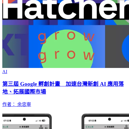
AI
第三屆 Google 孵創計畫 加速台灣新創 AI 應用落
地、拓展國際市場
作者： 余忠寧