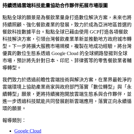
持續透過雲端科技能量協助合作夥伴拓展市場版圖
點點全球的願景是為餐飲業量身打造數位解決方案，未來也將
持續照顧、強化餐飲產業的發展，致力於成為亞洲地區首選的
餐飲科技數據平台。點點全球已藉由使用 GCP打造各項餐飲
科技解決方案，引領台灣餐飲產業革新並推動地方政府城市轉
型。下一步將擴大服務市場規模，複製在地成功經驗，將台灣
優異的數位生態系透過 Google Cloud 的全球網路發揚到全球
市場，預計將先針對日本、印尼、菲律賓等的零售餐飲業者輔
導轉型。
我們致力於透過前瞻性雲端技術與解決方案，在業界最乾淨的
雲端環境上協助產業商家與政府部門落實「數位轉型」與「永
續轉型」願景，更將持續擁抱開放雲端生態系與合作夥伴，並
進一步透過科技賦能共同發展創新雲端應用，落實正向永續循
環的願景。
報導類別：
Google Cloud