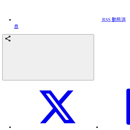
RSS 動態消
息