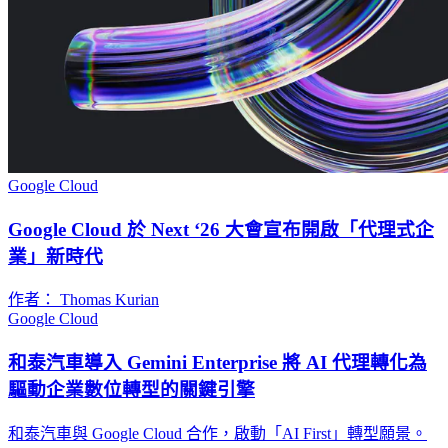
Google Cloud
Google Cloud 於 Next ‘26 大會宣布開啟「代理式企
業」新時代
作者： Thomas Kurian
Google Cloud
和泰汽車導入 Gemini Enterprise 將 AI 代理轉化為
驅動企業數位轉型的關鍵引擎
和泰汽車與 Google Cloud 合作，啟動「AI First」轉型願景。