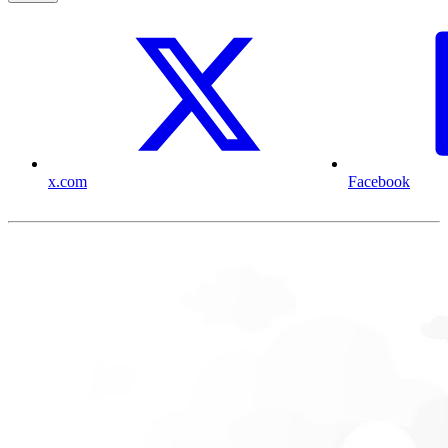
x.com
Facebook