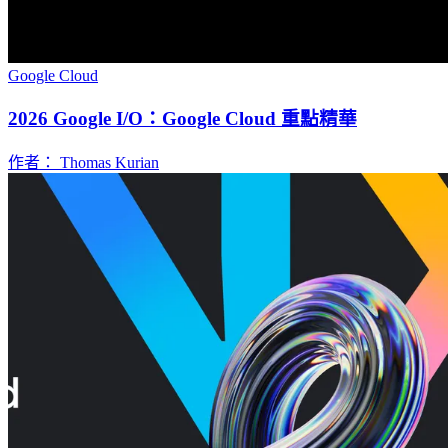
Google Cloud
2026 Google I/O：Google Cloud 重點精華
作者： Thomas Kurian