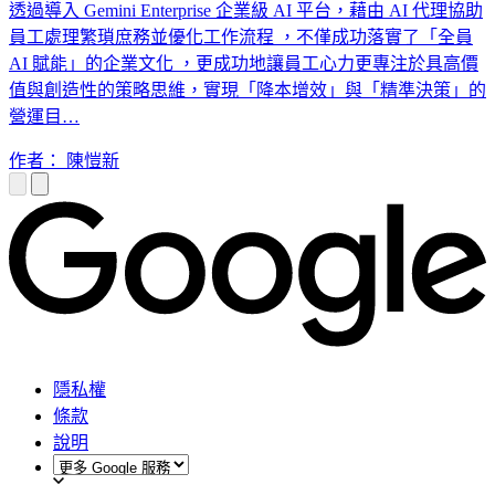
透過導入 Gemini Enterprise 企業級 AI 平台，藉由 AI 代理協助
員工處理繁瑣庶務並優化工作流程 ，不僅成功落實了「全員
AI 賦能」的企業文化 ，更成功地讓員工心力更專注於具高價
值與創造性的策略思維，實現「降本增效」與「精準決策」的
營運目…
作者： 陳愷新
隱私權
條款
說明