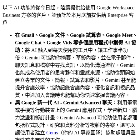
以下 AI 功能將從今日起，陸續提供給使用 Google Workspace
Business 方案的客戶，並預計於本月底前提供給 Enterprise 客
戶：
在 Gmail、Google 文件、Google 試算表、Google Meet、
Google Chat、Google Vids 等多個應用程式中獲得 AI 協
助：
將 AI 融入到每天使用的工具中，讓工作事半功
倍。Gemini 可協助你摘要、草擬內容，並在電子郵件、
聊天訊息和檔案中尋找資訊，以簡化溝通流程。Gemini
也能成為使用者的思考夥伴和靈感來源，協助從頭開始
建立專業的文件、簡報、試算表和影片。Gemini 甚至能
提升會議效率，協助記錄會議內容、優化音訊和視訊品
質，中途加入會議時也能幫助你快速掌握會議內容。
與 Google 新一代 AI - Gemini Advanced 聊天：
利用筆電
或手機等行動裝置上的 Gemini 應用程式，學習新知、腦
力激盪和擬訂計畫。Gemini Advanced 可協助使用者處理
包括程式設計、研究和資料分析等複雜的專案，還可以
讓使用者建立
Gems
（你的 AI 專家團隊）協助處理具重