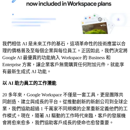
我們相信 AI 是未來工作的基石，這項革命性的技術應當以合
理的價格普及至每個企業與每位員工。正因如此，我們決定將
Google AI 最優異的功能納入 Workspace 的 Business 和
Enterprise 方案，讓企業客戶無需購買任何附加元件，就能享
有最新生成式 AI 功能。
以 AI 助力員工的工作潛能
20 多年來，Google Workspace 不僅是一套工具，更是團隊共
同創造、建立與成長的平台。從推動創新的新創公司到全球企
業，我們協助超過 1 千萬家不同規模的企業重新定義他們的工
作模式。現在，隨著 AI 驅動的工作時代來臨，客戶的發展機
會將愈來愈多，我們協助客戶成長的使命也愈發重要。