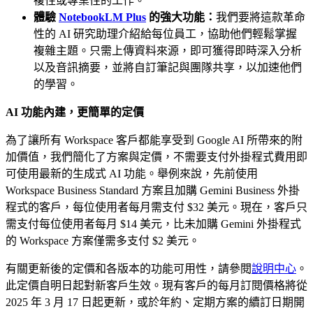
複性或專業性的工作。
體驗
NotebookLM Plus
的強大功能：
我們要將這款革命
性的 AI 研究助理介紹給每位員工，協助他們輕鬆掌握
複雜主題。只需上傳資料來源，即可獲得即時深入分析
以及音訊摘要，並將自訂筆記與團隊共享，以加速他們
的學習。
AI 功能內建，更簡單的定價
為了讓所有 Workspace 客戶都能享受到 Google AI 所帶來的附
加價值，我們簡化了方案與定價，不需要支付外掛程式費用即
可使用最新的生成式 AI 功能。舉例來說，先前使用
Workspace Business Standard 方案且加購 Gemini Business 外掛
程式的客戶，每位使用者每月需支付 $32 美元。現在，客戶只
需支付每位使用者每月 $14 美元，比未加購 Gemini 外掛程式
的 Workspace 方案僅需多支付 $2 美元。
有關更新後的定價和各版本的功能可用性，請參閱
說明中心
。
此定價自明日起對新客戶生效。現有客戶的每月訂閱價格將從
2025 年 3 月 17 日起更新，或於年約、定期方案的續訂日期開