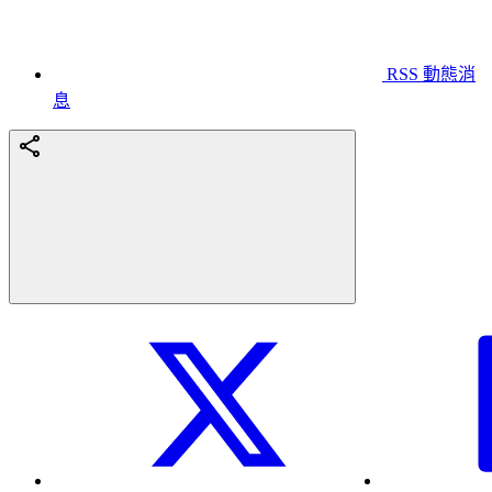
RSS 動態消
息