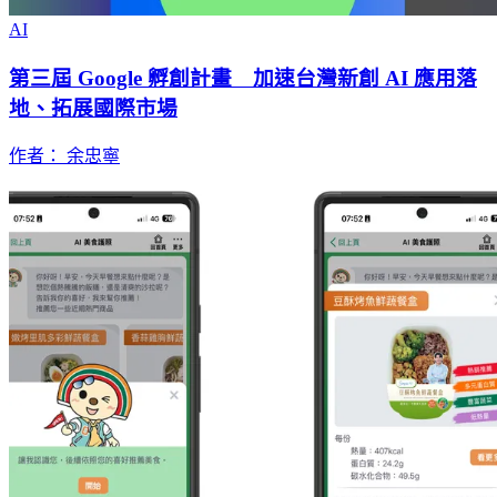
AI
第三屆 Google 孵創計畫 加速台灣新創 AI 應用落
地、拓展國際市場
作者： 余忠寧