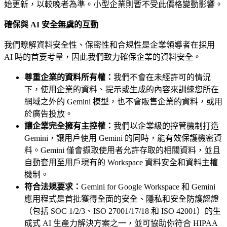
始更新，以較晚者為準。小型企業則暫不受此價格變動影響。
確保與 AI 安全無虞的互動
我們瞭解資料安全性、保密性和合規性是企業領導者在採用
AI 時的首要考量，因此我們致力確保企業的資料安全。
尊重企業的資料所有權：
我們不會在未經許可的情況
下，使用企業的資料、提示或生成的內容來訓練您所在
網域之外的 Gemini 模型，也不會販售企業的資料，或用
於廣告投放。
讓企業完全擁有主控權：
我們以企業級的控管機制打造
Gemini，讓用戶使用 Gemini 的同時，能有效保護機密資
料。Gemini 僅會擷取使用者允許存取的相關資料，並且
自動套用至用戶現有的 Workspace 資料安全和資料主權
機制。
符合法規要求：
Gemini for Google Workspace 和 Gemini
應用程式是首批獲得全面的安全、隱私和安全防護認證
（包括 SOC 1/2/3、ISO 27001/17/18 和 ISO 42001）的生
成式 AI 生產力解決方案之一，並可協助你符合 HIPAA