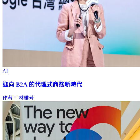
AI
迎向 B2A 的代理式商務新時代
作者： 林雅芳