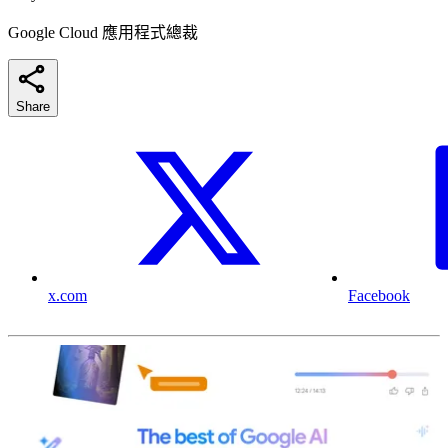
Google Cloud 應用程式總裁
Share
x.com
Facebook