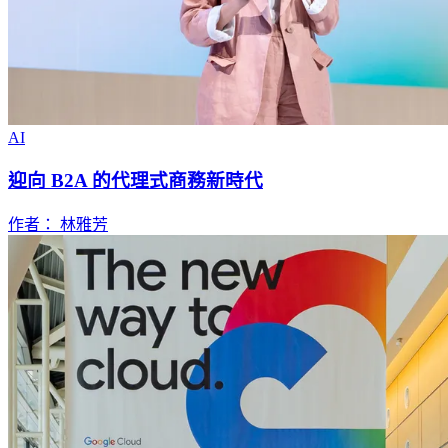
AI
迎向 B2A 的代理式商務新時代
作者： 林雅芳