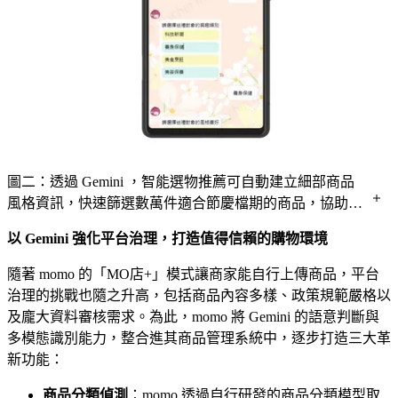
圖二：透過 Gemini ，智能選物推薦可自動建立細部商品
風格資訊，快速篩選數萬件適合節慶檔期的商品，協助行
銷團隊精準推薦並大幅減少人工作業時間。
以 Gemini 強化平台治理，打造值得信賴的購物環境
隨著 momo 的「MO店+」模式讓商家能自行上傳商品，平台
治理的挑戰也隨之升高，包括商品內容多樣、政策規範嚴格以
及龐大資料審核需求。為此，momo 將 Gemini 的語意判斷與
多模態識別能力，整合進其商品管理系統中，逐步打造三大革
新功能：
商品分類偵測
：momo 透過自行研發的商品分類模型取