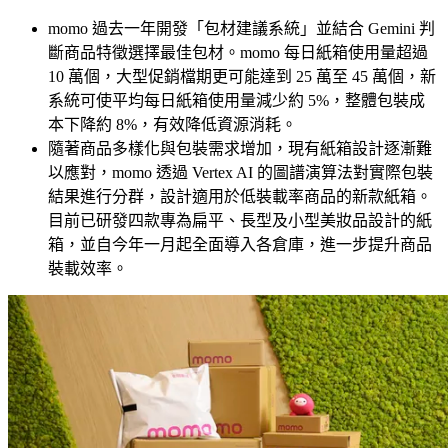
momo 過去一年開發「包材建議系統」並結合 Gemini 判
斷商品特徵選擇最佳包材。momo 每日紙箱使用量超過
10 萬個，大型促銷檔期更可能達到 25 萬至 45 萬個，新
系統可使平均每日紙箱使用量減少約 5%，整體包裝成
本下降約 8%，有效降低資源消耗。
隨著商品多樣化與包裝需求增加，現有紙箱設計逐漸難
以應對，momo 透過 Vertex AI 的圖譜演算法對實際包裝
結果進行分群，設計適用於低裝載率商品的新款紙箱。
目前已研發四款專為扁平、長型及小型美妝品設計的紙
箱，並自今年一月起全面導入各倉庫，進一步提升商品
裝載效率。