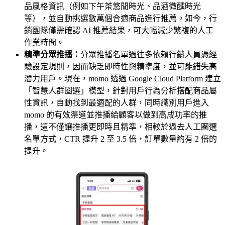
品風格資訊（例如下午茶悠閒時光、品酒微醺時光
等），並自動挑選數萬個合適商品進行推薦。如今，行
銷團隊僅需確認 AI 推薦結果，可大幅減少繁複的人工
作業時間。
精準分眾推播：
分眾推播名單過往多依賴行銷人員憑經
驗設定規則，因而缺乏即時性與精準度，並可能錯失高
潛力用戶。現在，momo 透過 Google Cloud Platform 建立
「智慧人群圈選」模型，針對用戶行為分析搭配商品屬
性資訊，自動找到最適配的人群，同時識別用戶進入
momo 的有效渠道並推播給顧客以做到高成功率的推
播，這不僅讓推播更即時且精準，相較於過去人工圈選
名單方式，CTR 提升 2 至 3.5 倍，訂單數量約有 2 倍的
提升。