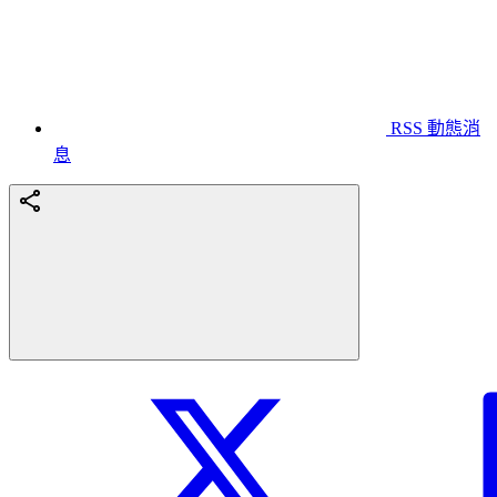
RSS 動態消
息