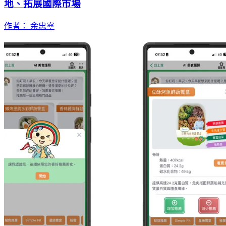
地、拓展國際市場
作者： 余忠寧