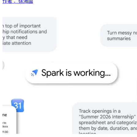
作者： 徐海國