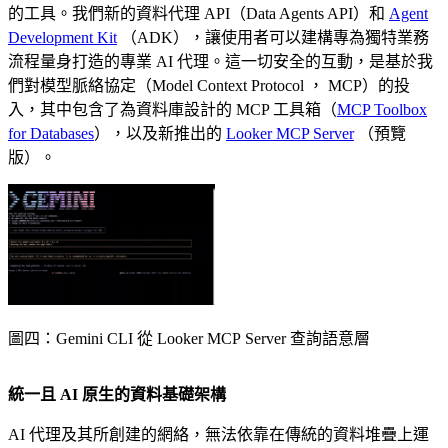
的工具。我們新的資料代理 API（Data Agents API）和
Agent
Development Kit
（ADK），讓使用者可以建構專為獨特業務
流程量身打造的專業 AI 代理。這一切安全的互動，是基於我
們對模型脈絡協定（Model Context Protocol ， MCP）的投
入，其中包含了為資料庫設計的 MCP 工具箱（
MCP Toolbox
for Databases
），以及新推出的
Looker MCP Server
（預覽
版）。
圖四：Gemini CLI 從 Looker MCP Server 查詢語意層
統一且 AI 原生的資料基礎架構
AI 代理及其所創建的網絡，無法依靠在傳統的資料堆疊上運