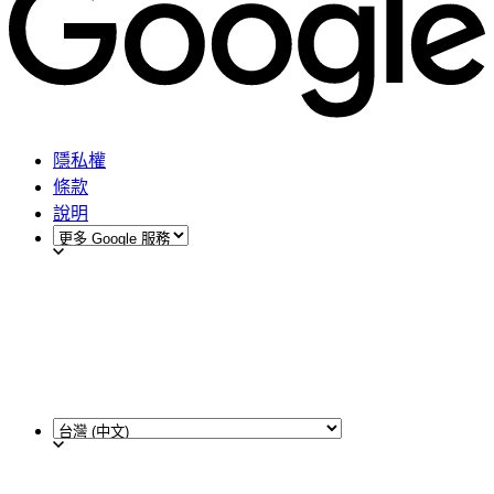
隱私權
條款
說明