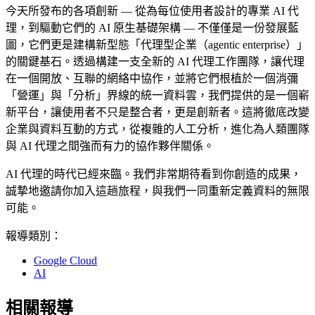
今天所發布的各項創新 — 從為每位使用者設計的專業 AI 代
理，到驅動它們的 AI 原生基礎架構 — 不僅僅是一份發展藍
圖，它們更是建構新型態「代理型企業（agentic enterprise）」
的關鍵基石。透過構建一支全新的 AI 代理工作團隊，讓代理
在一個開放、互聯的網絡中協作，並將它們根植於一個消彌
「營運」與「分析」界線的統一資料雲，我們提供的是一個嶄
新平台，讓使用者不只是整合者，更是創新者。這將徹底改變
企業與資料互動的方式，從複雜的人工分析，進化為人類團隊
與 AI 代理之間強而有力的協作夥伴關係。
AI 代理的時代已經來臨。我們非常期待看到你創造的成果，
誠摯地邀請你加入這趟旅程，與我們一同重新定義資料的無限
可能。
報導類別：
Google Cloud
AI
相關報導