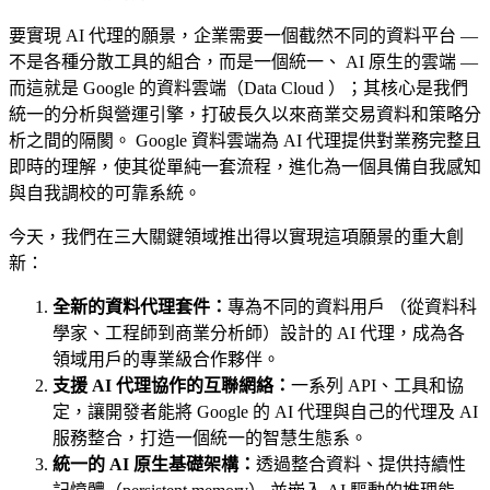
要實現 AI 代理的願景，企業需要一個截然不同的資料平台 —
不是各種分散工具的組合，而是一個統一、 AI 原生的雲端 —
而這就是 Google 的資料雲端（Data Cloud ）；其核心是我們
統一的分析與營運引擎，打破長久以來商業交易資料和策略分
析之間的隔閡。 Google 資料雲端為 AI 代理提供對業務完整且
即時的理解，使其從單純一套流程，進化為一個具備自我感知
與自我調校的可靠系統。
今天，我們在三大關鍵領域推出得以實現這項願景的重大創
新：
全新的資料代理套件：
專為不同的資料用戶 （從資料科
學家、工程師到商業分析師）設計的 AI 代理，成為各
領域用戶的專業級合作夥伴。
支援 AI 代理協作的互聯網絡：
一系列 API、工具和協
定，讓開發者能將 Google 的 AI 代理與自己的代理及 AI
服務整合，打造一個統一的智慧生態系。
統一的 AI 原生基礎架構：
透過整合資料、提供持續性