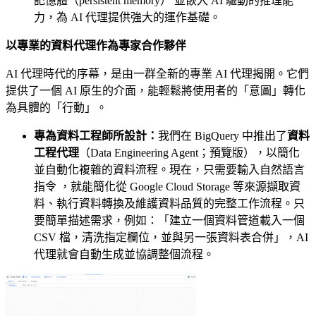
記憶體（persistent memory） 並嵌入 AI 驅動的推理能
力，為 AI 代理提供強大的運作基礎。
以專業的資料代理作為專家合作夥伴
AI 代理時代的序幕，是由一群全新的專業 AI 代理揭開。它們
提供了一個 AI 原生的介面，能輕鬆將使用者的「意圖」轉化
為具體的「行動」。
專為資料工程師所設計：
我們在 BigQuery 中推出了
資料
工程代理
（Data Engineering Agent；預覽版），以簡化
並自動化複雜的資料流程。現在，只需要輸入自然語言
指令 ，就能簡化從 Google Cloud Storage 等來源擷取資
料、執行資料轉換及維護資料品質的完整工作流程。只
要簡單描述需求，例如：「建立一個資料管道載入一個
CSV 檔，清洗指定欄位，並與另一張資料表合併」，AI
代理就會自動生成並協調整個流程。