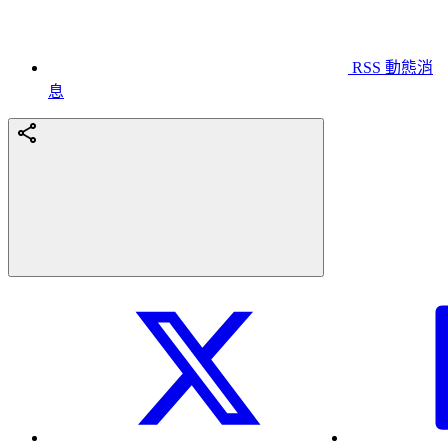
RSS 動態消
息