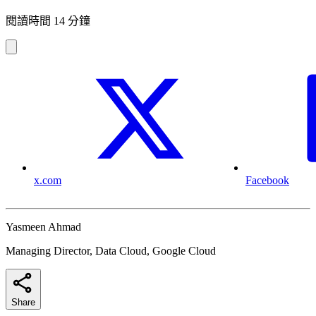
閱讀時間 14 分鐘
x.com
Facebook
Yasmeen Ahmad
Managing Director, Data Cloud, Google Cloud
Share