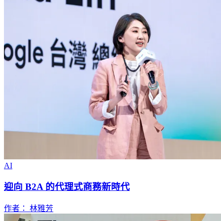
AI
迎向 B2A 的代理式商務新時代
作者： 林雅芳