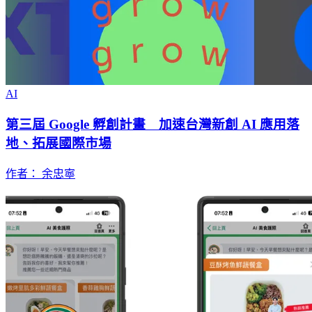
AI
第三屆 Google 孵創計畫 加速台灣新創 AI 應用落
地、拓展國際市場
作者： 余忠寧