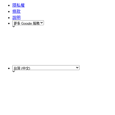
隱私權
條款
說明