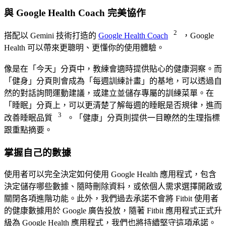
與 Google Health Coach 完美協作
2
搭配以 Gemini 技術打造的
Google Health Coach
，Google
Health 可以帶來更聰明、更懂你的使用體驗。
像是在「今天」分頁中，教練會適時提供貼心的健康洞察。而
「健身」分頁則會成為「每週訓練計畫」的基地，可以透過自
然的對話詢問運動建議，或建立並儲存專屬的訓練菜單。在
「睡眠」分頁上，可以更清楚了解每週的睡眠是否規律，進而
3
改善睡眠品質
。「健康」分頁則提供一目瞭然的生理指標
跟重點摘要。
掌握自己的數據
使用者可以完全決定如何使用 Google Health 應用程式，包含
決定儲存哪些數據、隨時刪除資料，或依個人需求選擇開啟或
關閉各項進階功能。此外，我們過去承諾不會將 Fitbit 使用者
的健康數據用於 Google 廣告投放，隨著 Fitbit 應用程式正式升
級為 Google Health 應用程式，我們也將持續堅守這項承諾。