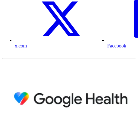
x.com
Facebook