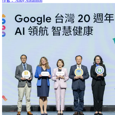
作者： Andy Abramson