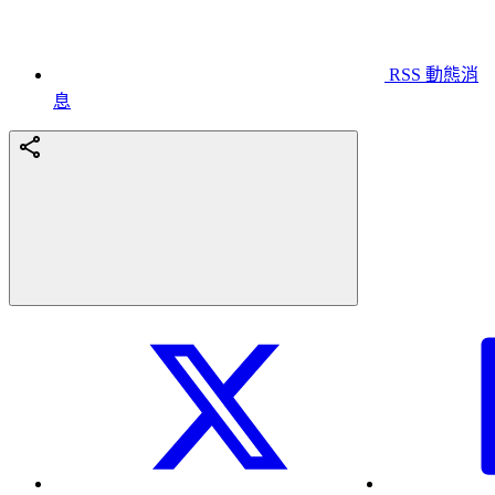
RSS 動態消
息