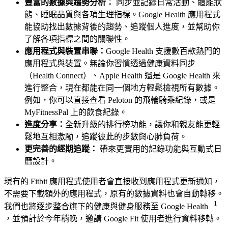
豐富的數據與趨勢分析：
同步並記錄日常活動、體能狀
態、睡眠品質與各項生理指標。Google Health 應用程式
能協助找出數據背後的趨勢、追蹤個人進度，並幫助你
了解各項指標之間的關聯性。
應用程式與裝置串聯：
Google Health 支援數百款熱門的
應用程式與裝置。無論你習慣透過健康資料同步
（Health Connect）、Apple Health 還是 Google Health 來
進行整合，現在都能在同一個地方輕鬆檢視所有數據。
例如，你可以直接查看 Peloton 的飛輪騎乘紀錄，或是
MyFitnessPal 上的飲食紀錄。
進度分享：
全新升級的排行榜功能，讓你和親友能更輕
鬆地互相激勵，追蹤彼此的步數與心肺負荷。
更完善的經期追蹤：
帶來更實用的記錄功能與互動式日
曆設計。
現有的 Fitbit 應用程式使用者會直接收到應用程式更新通知，
不需要下載額外的應用程式，原有的數據資料也會自動轉移。
1
我們也將逐步整合旗下的健康與健身服務至 Google Health
，並預計於今年稍晚，邀請 Google Fit 使用者進行資料移轉。