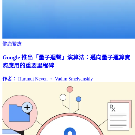
健康醫療
Google 推出「量子迴聲」演算法：邁向量子運算實
際應用的重要里程碑
作者： Hartmut Neven 、 Vadim Smelyanskiy