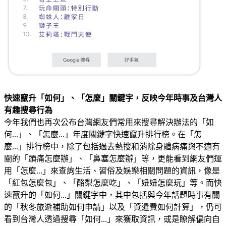
快速竄升「如何」、「怎麼」關鍵字，反映今年時事及台灣人
有趣搜尋行為
今年我們也再次公布台灣網友們常用來搜尋解決辦法的「如
何...」、「怎麼...」年度關鍵字快速竄升排行榜。在「怎
麼...」排行榜中，除了包括過去熱搜和消除身體病痛與不適有
關的「頭痛怎麼辦」、「鼻塞怎麼辦」等，更能看到網友們運
用「怎麼...」來查詢生活、習俗及娛樂相關問題的資訊，像是
「紅包怎麼包」、「酪梨怎麼吃」、「妞妞怎麼玩」等。而快
速竄升的「如何...」關鍵字中，其中包括與今年話題時事有關
的「秋冬旅遊補助如何申請」以及「資遣費如何計算」，仍可
看到台灣人透過搜尋「如何...」來獲取資訊，或是瞭解偏向自