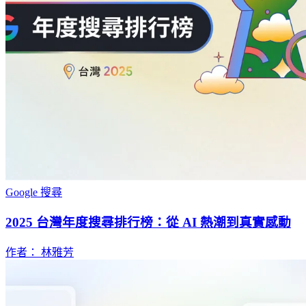
Google 搜尋
2025 台灣年度搜尋排行榜：從 AI 熱潮到真實感動
作者： 林雅芳