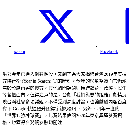
x.com
Facebook
隨著今年已進入倒數階段，又到了為大家揭曉台灣2019年度搜
尋排行榜 (Year in Search) [1]的時刻。今年的榜單整體而言仍聚
焦於影劇內容的搜尋，其他熱門話題則橫跨體育、政經、民生
等各個面向。值得注意的是，台劇「我們與惡的距離」劇情反
映台灣社會多項議題，不僅受到高度討論，也讓戲劇內容首度
奪下 Google 快速竄升關鍵字總榜冠軍。另外，四年一度的
「世界12強棒球賽」，比賽結果攸關2020年東京奧運參賽資
格，也獲得台灣網友熱切關注。