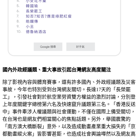
國內外政經議題、重大事故引起台灣網友高度關注
除了影視內容與體育賽事，還有許多國內、外政經議題及災害
事故，今年也特別受到台灣網友關切。長達17天的「長榮罷
工」，引發社會對於航空業勞資雙方權益的激烈討論，分別登
上年度關鍵字總榜第六名及快速竄升議題第三名。「香港反送
中」事件牽涉人權議題與社會運動，不僅在國際上備受關切，
在台灣也是網友們相當關心的焦點話題。另外，舉國震驚的
「南方澳大橋斷裂」意外，以及造成動畫產業重大損失的「京
都動畫縱火案」皆影響甚鉅，也造成社會輿論嘩然以及網友高