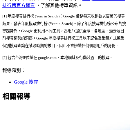
排行榜官方網頁
，了解其他榜單資訊。
[1] 年度搜尋排行榜 (Year in Search)：Google 彙整每天收到數以百萬的搜尋
結果，發表年度搜尋排行榜 (Year in Search)。除了年度搜尋排行榜公布的搜
尋趨勢外，Google 更利用不同工具，為用戶提供全球、各地區、過去及目
前搜尋趨勢的洞察。Google 年度搜尋排行榜工具以不記名及集體方式蒐集
個別搜尋查詢在某段時期的數目，因此不會辨識任何個別用戶的身份。
[2] 包含台灣IP位址在 google.com、本地網域及行動裝置上的搜尋。
報導類別：
Google 搜尋
相關報導