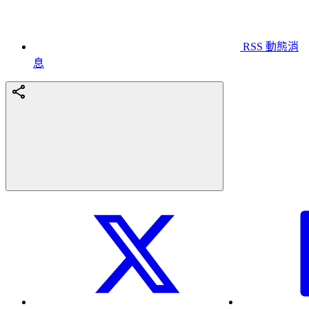
RSS 動態消
息