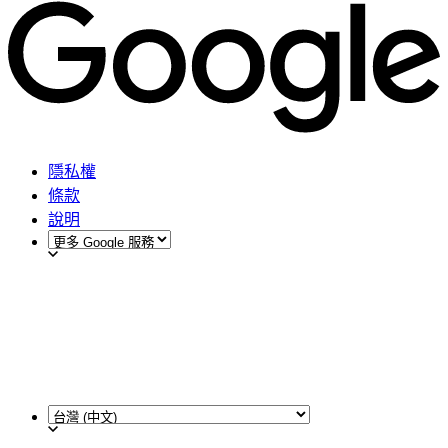
隱私權
條款
說明