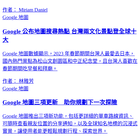
作者： Miriam Daniel
Google 地圖
Google 公布地圖搜尋熱點 台灣兩文化景點登全球十
大
Google 地圖數據顯示，2023 年春節期間台灣人最愛去日本，
國內熱門景點為松山文創園區和中正紀念堂，且台灣人喜歡在
春節期間吃早餐和拜廟。
作者： 林雅芳
Google 地圖
Google 地圖三項更新 助你規劃下一次探險
Google 地圖推出三項新功能，包括更詳細的單車路線資訊、
可隨時查看親友位置的分享通知，以及全球知名地標的沉浸式
實景，讓使用者能更輕鬆規劃行程、探索世界。