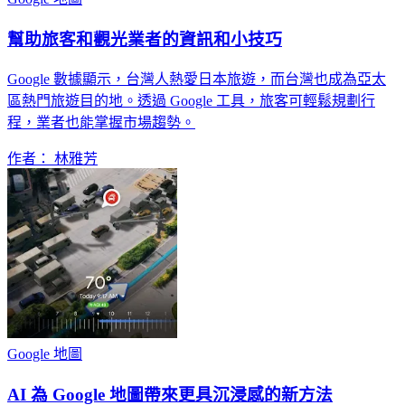
幫助旅客和觀光業者的資訊和小技巧
Google 數據顯示，台灣人熱愛日本旅遊，而台灣也成為亞太
區熱門旅遊目的地。透過 Google 工具，旅客可輕鬆規劃行
程，業者也能掌握市場趨勢。
作者： 林雅芳
Google 地圖
AI 為 Google 地圖帶來更具沉浸感的新方法