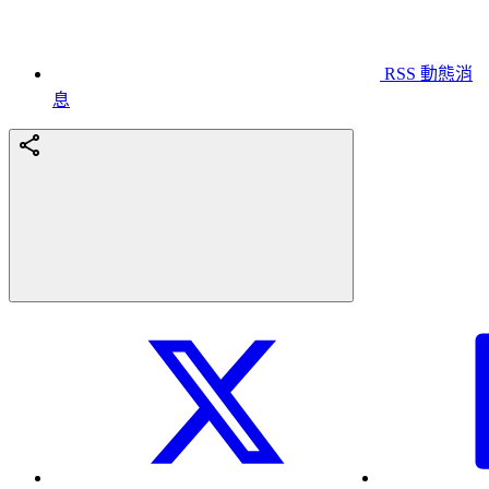
RSS 動態消
息