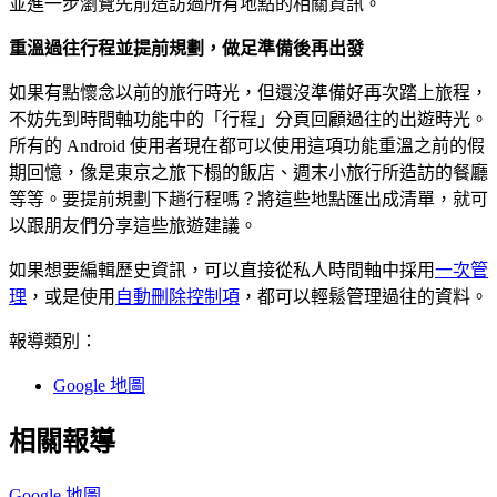
並進一步瀏覽先前造訪過所有地點的相關資訊。
重溫過往行程並提前規劃，做足準備後再出發
如果有點懷念以前的旅行時光，但還沒準備好再次踏上旅程，
不妨先到時間軸功能中的「行程」分頁回顧過往的出遊時光。
所有的 Android 使用者現在都可以使用這項功能重溫之前的假
期回憶，像是東京之旅下榻的飯店、週末小旅行所造訪的餐廳
等等。要提前規劃下趟行程嗎？將這些地點匯出成清單，就可
以跟朋友們分享這些旅遊建議。
如果想要編輯歷史資訊，可以直接從私人時間軸中採用
一次管
理
，或是使用
自動刪除控制項
，都可以輕鬆管理過往的資料。
報導類別：
Google 地圖
相關報導
Google 地圖