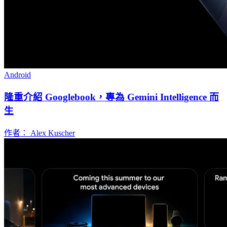
Android
隆重介紹 Googlebook，專為 Gemini Intelligence 而
生
作者： Alex Kuscher