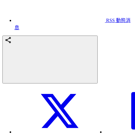
RSS 動態消
息