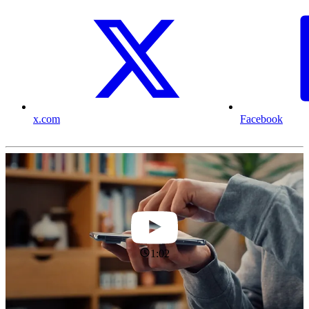
x.com
Facebook
1:02