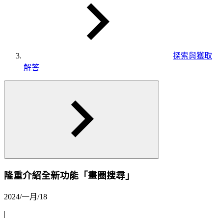
探索與獲取
解答
隆重介紹全新功能「畫圈搜尋」
2024/一月/18
|