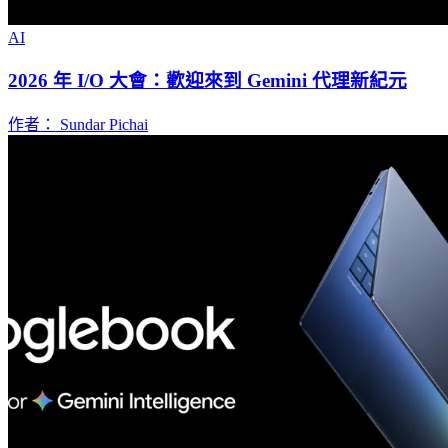
AI
2026 年 I/O 大會：歡迎來到 Gemini 代理新紀元
作者： Sundar Pichai