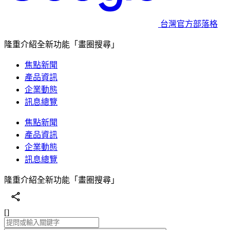
台灣官方部落格
隆重介紹全新功能「畫圈搜尋」
焦點新聞
產品資訊
企業動態
訊息總覽
焦點新聞
產品資訊
企業動態
訊息總覽
隆重介紹全新功能「畫圈搜尋」
[]