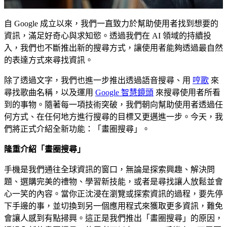
自 Google 成立以來，我們一直致力於幫助使用者找到想要的
資訊，滿足好奇心與求知慾。透過我們在 AI 領域的持續投
入，我們也不斷推出新的搜尋方式，讓使用者能夠透過最自然
的表達方式來尋找資訊。
除了透過文字，我們也進一步推出透過語音搜尋、用
哼歌
來
尋找歌曲名稱，以及運用
Google 智慧鏡頭
來搜尋使用者所看
到的事物。隨著每一項技術突破，我們朝向幫助使用者透過任
何方式、在任何地方進行搜尋的目標又更邁進一步。今天，我
們將正式介紹全新功能：「畫圈搜尋」。
隆重介紹「畫圈搜尋」
手機是我們通往全球資訊的窗口，無論是探索興趣、解決問
題、選購完美的禮物、學習新技能，或者是尋找讓人放鬆並會
心一笑的內容。當你正沈浸在瀏覽或探索資訊的過程，要先停
下手邊的事，並切換到另一個應用程式來獲取更多資訊，難免
會讓人感到有點掃興。這正是我們推出「畫圈搜尋」的原因，