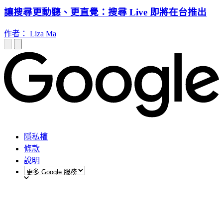
讓搜尋更動聽、更直覺：搜尋 Live 即將在台推出
作者： Liza Ma
隱私權
條款
說明