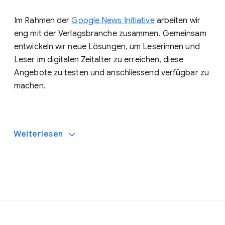
Im Rahmen der
Google News Initiative
arbeiten wir
eng mit der Verlagsbranche zusammen. Gemeinsam
entwickeln wir neue Lösungen, um Leserinnen und
Leser im digitalen Zeitalter zu erreichen, diese
Angebote zu testen und anschliessend verfügbar zu
machen.
erheblichen Teil der
Weiterlesen
damit erzielten Einnahmen
Verlage nutzen die Tools von Google, um mit