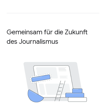
Gemeinsam für die Zukunft
des Journalismus
Verlage nutzen die Werbetools von Google, um
Geld zu verdienen