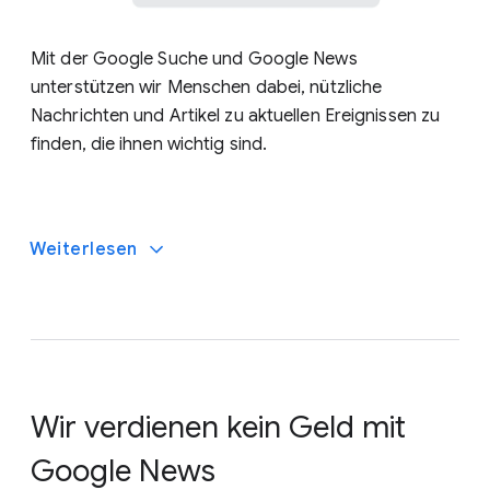
Mit der Google Suche und Google News
unterstützen wir Menschen dabei, nützliche
Nachrichten und Artikel zu aktuellen Ereignissen zu
finden, die ihnen wichtig sind.
Weiterlesen
Wir verdienen kein Geld mit
nicht in der Google Suche gefunden werden
sollen
Google News