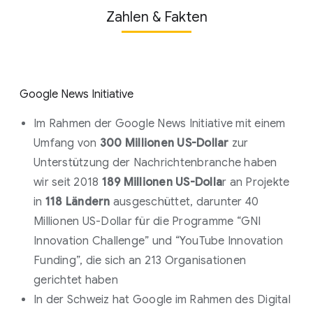
Abonnements Geld zu verdienen
Zahlen & Fakten
Subscribe with Google
Google News Initiative
Im Rahmen der Google News Initiative mit einem
Umfang von
300 Millionen US-Dollar
zur
Unterstützung der Nachrichtenbranche haben
wir seit 2018
189 Millionen US-Dolla
r an Projekte
in
118 Ländern
ausgeschüttet, darunter 40
mehr als
Millionen US-Dollar für die Programme “GNI
1.870 Partner in 36 Ländern unterstützt
Innovation Challenge” und “YouTube Innovation
Funding”, die sich an 213 Organisationen
gerichtet haben
In der Schweiz hat Google im Rahmen des Digital