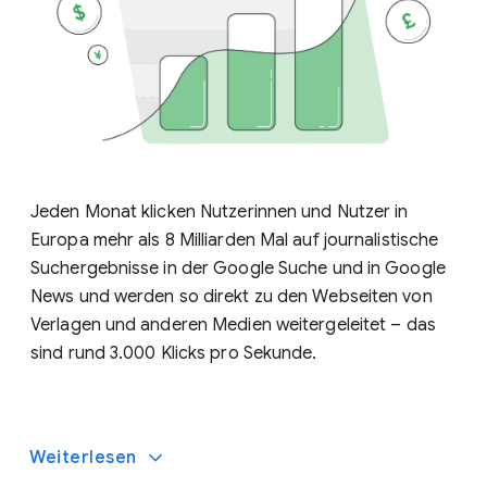
Sistrix 2022
Jeden Monat klicken Nutzerinnen und Nutzer in
Europa mehr als 8 Milliarden Mal auf journalistische
’
Suchergebnisse in der Google Suche und in Google
News und werden so direkt zu den Webseiten von
Verlagen und anderen Medien weitergeleitet – das
sind rund 3.000 Klicks pro Sekunde.
Weiterlesen
Deloitte