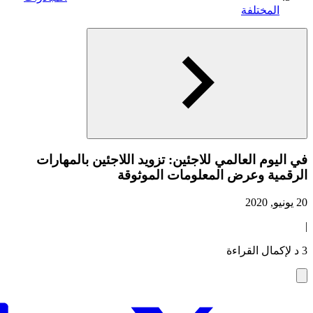
المختلفة
في اليوم العالمي للاجئين: تزويد اللاجئين بالمهارات
الرقمية وعرض المعلومات الموثوقة
20 يونيو, 2020
|
3 د لإكمال القراءة