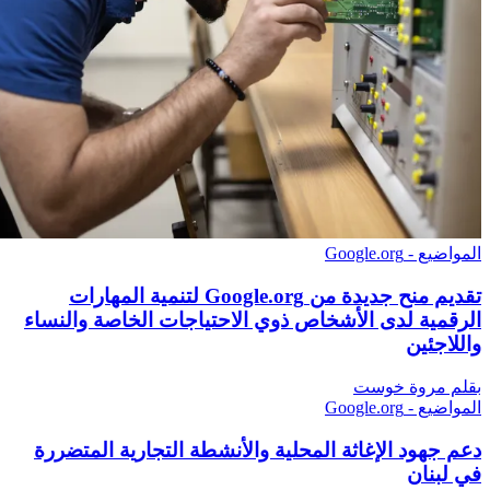
المواضيع - Google.org
تقديم منح جديدة من Google.org لتنمية المهارات
الرقمية لدى الأشخاص ذوي الاحتياجات الخاصة والنساء
واللاجئين
بقلم مروة خوست
المواضيع - Google.org
دعم جهود الإغاثة المحلية والأنشطة التجارية المتضررة
في لبنان