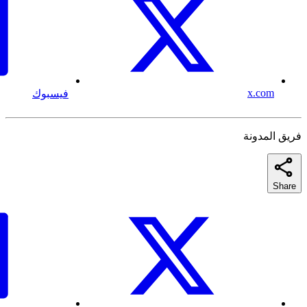
x.com
فيسبوك
فريق المدونة
Share