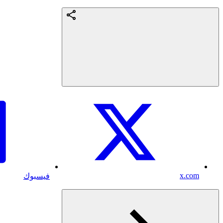
x.com
فيسبوك