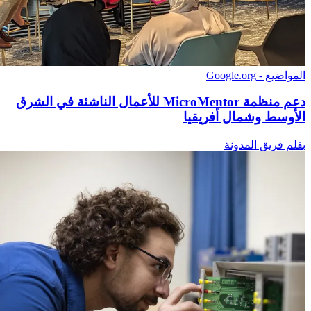
المواضيع - Google.org
دعم منظمة MicroMentor للأعمال الناشئة في الشرق
الأوسط وشمال أفريقيا
بقلم فريق المدونة