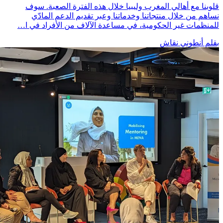
قلوبنا مع أهالي المغرب وليبيا خلال هذه الفترة الصعبة. سوف
نساهم من خلال منتجاتنا وخدماتنا وعبر تقديم الدعم المادّي
للمنظمات غير الحكومية، في مساعدة الآلاف من الأفراد في ا…
بقلم أنطوني نقاش