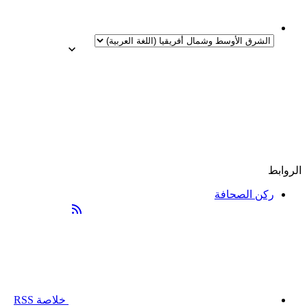
الروابط
ركن الصحافة
خلاصة RSS