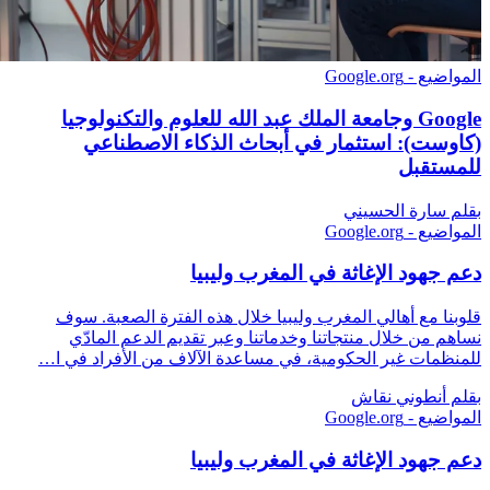
المواضيع - Google.org
Google وجامعة الملك عبد الله للعلوم والتكنولوجيا
(كاوست): استثمار في أبحاث الذكاء الاصطناعي
للمستقبل
بقلم سارة الحسيني
المواضيع - Google.org
دعم جهود الإغاثة في المغرب وليبيا
قلوبنا مع أهالي المغرب وليبيا خلال هذه الفترة الصعبة. سوف
نساهم من خلال منتجاتنا وخدماتنا وعبر تقديم الدعم المادّي
للمنظمات غير الحكومية، في مساعدة الآلاف من الأفراد في ا…
بقلم أنطوني نقاش
المواضيع - Google.org
دعم جهود الإغاثة في المغرب وليبيا