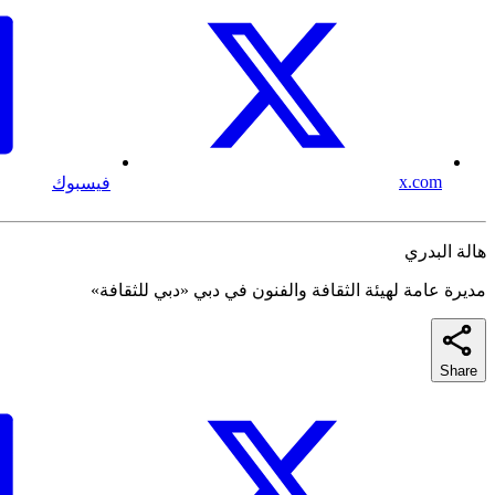
x.com
فيسبوك
هالة البدري
مديرة عامة لهيئة الثقافة والفنون في دبي «دبي للثقافة»
Share