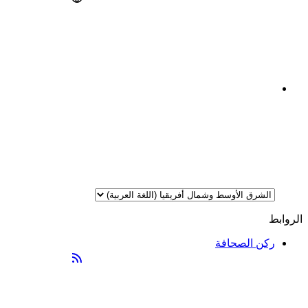
الروابط
ركن الصحافة