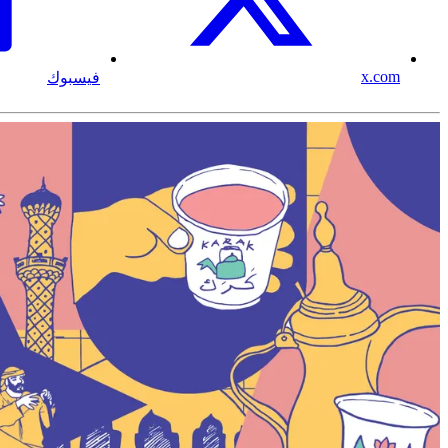
x.com
فيسبوك