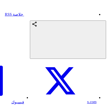
خلاصة RSS
x.com
فيسبوك