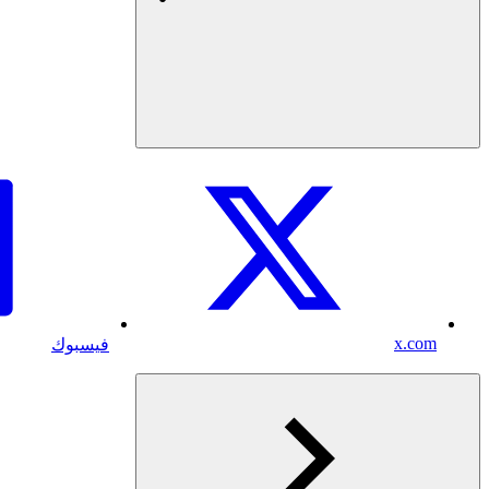
x.com
فيسبوك