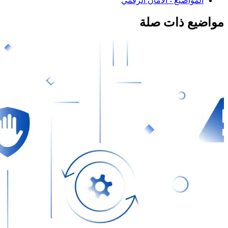
المواضيع - الأمان الرقمي
مواضيع ذات صلة