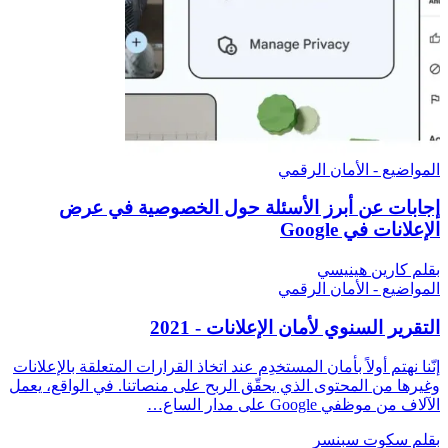
المواضيع - الأمان الرقمي
إجابات عن أبرز الأسئلة حول الخصوصية في عرض
الإعلانات في Google
بقلم كارين هينيسي
المواضيع - الأمان الرقمي
التقرير السنوي لأمان الإعلانات - 2021
إنّنا نهتم أولاً بأمان المستخدِم عند اتخاذ القرارات المتعلقة بالإعلانات
وغيرها من المحتوى الذي يحقّق الربح على منصاتنا. في الواقع، يعمل
الآلاف من موظفي Google على مدار الساع…
بقلم سكوت سبنسر