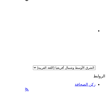
الروابط
ركن الصحافة