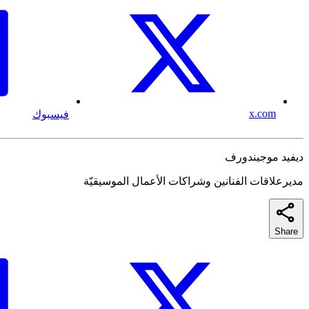
x.com
فيسبوك
ديفيد موجيندورف
مديرعلاقات الفنانين وشراكات الأعمال الموسيقيّة
Share