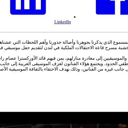
LinkedIn
مسموع الذي يذكرنا بجوهرنا وأصالة جذورنا وأهم اللحظات التي عشناها
ة مسرح قاعة الاحتفالات الملكية في لندن لتقديم حفل موسيقي فريد بث عال
ن والموسيقيين إلى مغادرة منازلهم، بمن فيهم قائد الأوركسترا عصام ر
ي الحدود. ويجتمع هؤلاء الفنانون لعزف الموسيقى العربية إلى جانب 
 جانب غيره من الفنانين، وذلك بهدف الاحتفاء بالثقافة الموسيقية الأصي