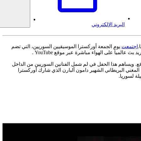
البريد الإلكتروني
.
اجتمعت
يوم الجمعة أوركسترا الموسيقيين السوريين، التي تضم
مياً على الهواء مباشرة عبر موقع YouTube .
افع. ويساهم هذا الحفل في لم شمل الفنانين السوريين من الداخل
المغني البريطاني الشهير دامون ألبارن الذي شارك أوركسترا
لة لسوريا.