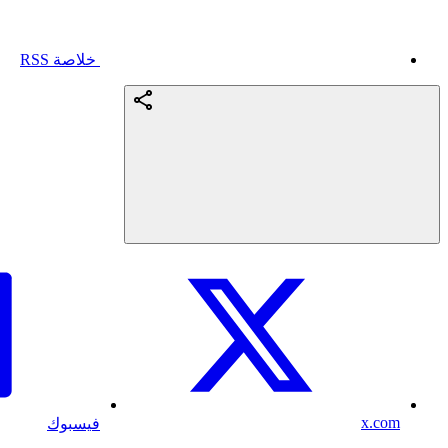
خلاصة RSS
x.com
فيسبوك