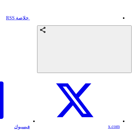
خلاصة RSS
x.com
فيسبوك