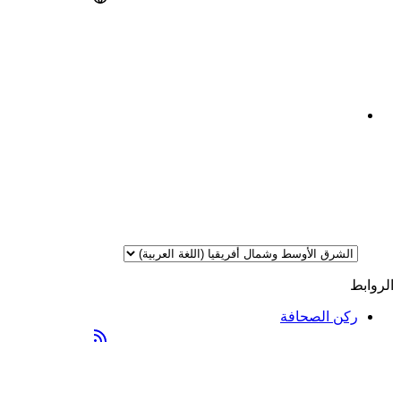
الروابط
ركن الصحافة