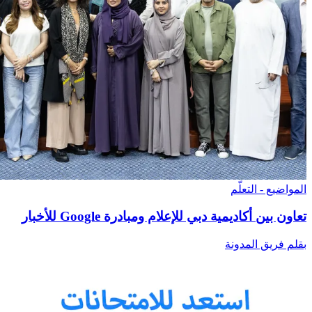
المواضيع - التعلّم
تعاون بين أكاديمية دبي للإعلام ومبادرة Google للأخبار
بقلم فريق المدونة