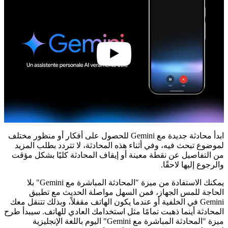
0:57
ابدأ محادثة جديدة مع Gemini للحصول على أفكار أو منظور مختلف
لموضوع تبحث فيه، وفي أثناء هذه المحادثة، لا تتردد بطلب المزيد
من التفاصيل عن نقطة معينة أو إيقاف المحادثة كليًا بشكل مؤقت
والرجوع إليها لاحقًا.
يمكنك الاستفادة من ميزة "المحادثة المباشرة مع Gemini" بلا
الحاجة للمس الجهاز، فمن السهل مواصلة الحديث مع تطبيق
Gemini في الخلفية أو عندما يكون الهاتف مقفلاً، وبذلك تتنقل معك
المحادثة أينما ذهبت تمامًا مثل استخدامك العادي للهاتف. سيبدأ طرح
ميزة "المحادثة المباشرة مع Gemini" اليوم باللغة الإنجليزية