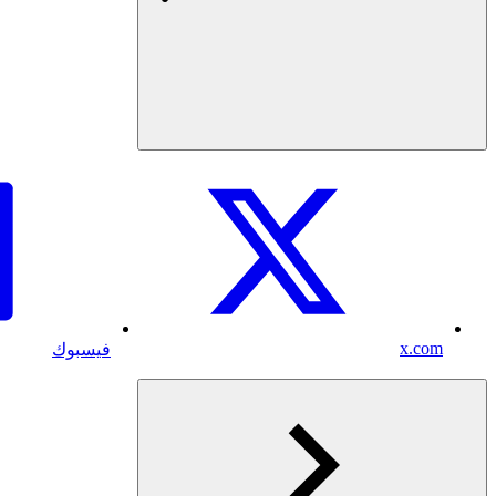
x.com
فيسبوك