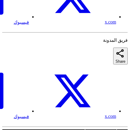
x.com
فيسبوك
فريق المدونة
Share
x.com
فيسبوك