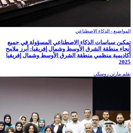
المواضيع - الذكاء الاصطناعي
تمكين سياسات الذكاء الاصطناعي المسؤولة في جميع
أنحاء منطقة الشرق الأوسط وشمال إفريقيا: أبرز ملامح
أكاديمية منظمي منطقة الشرق الأوسط وشمال إفريقيا
2025
بقلم مارتن روسكي