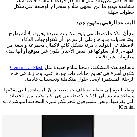
Gemini في تطبيقات مثل Gmail أو قراءة الشاشة خاصّة أثناء
مشاهدة فيديو ما عن الطهي مثلًا واستخراج الوصفة على شكل
خطوات سهلة.
المساعد الرقمي بمفهوم جديد
مع أنّ الذكاء الاصطناعي يتيح إمكانيات عديدة وقوية، إلا أنه يطرح
أيضًا تحديات جديدة. وعلى الرغم من أن تكنولوجيات الذكاء
الاصطناعي التوليدي مرنة بشكل كافٍ لإكمال مجموعة واسعة من
المهام، إلا أن سلوكها في بعض الأحيان يكون غير متوقع أو أنها تقدم
معلومات غير دقيقة.
لمعالجة هذه المشكلة، دمجنا نماذج جديدة مثل
Gemini 1.5 Flash
لتكون أسرع في تقديم إجابات ذات جودة أعلى، وما زلنا في هذه
الرحلة المستمرة لإيجاد حلول متكاملة وتحسينات قادمة.
وصلنا اليوم إلى نقطة انعطاف حيث نعتقد أنّ المساعدة التي يقدّمها
مساعد مستند إلى الذكاء الاصطناعي هي أكبر بكثير من التحديات
التي يفرضها، ونحن متشوقون لتجربتكم لميزة المحادثة المباشرة مع
Gemini!