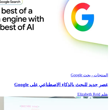
المنتجات - بحث Google
عصر جديد للبحث بالذكاء الاصطناعي على Google
بقلم Elizabeth Reid