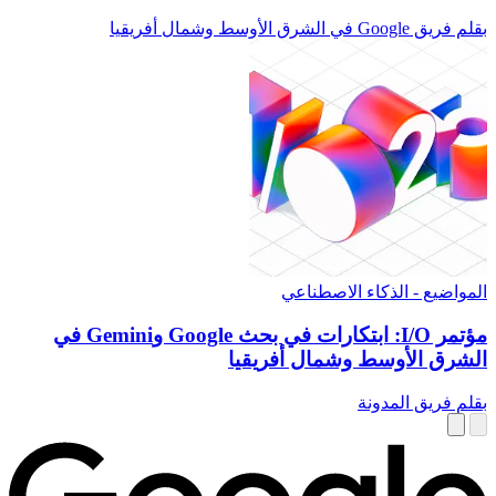
بقلم فريق Google في الشرق الأوسط وشمال أفريقيا
المواضيع - الذكاء الاصطناعي
مؤتمر I/O: ابتكارات في بحث Google وGemini في
الشرق الأوسط وشمال أفريقيا
بقلم فريق المدونة