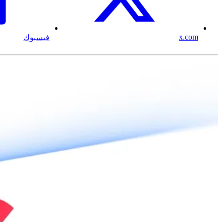
x.com
فيسبوك