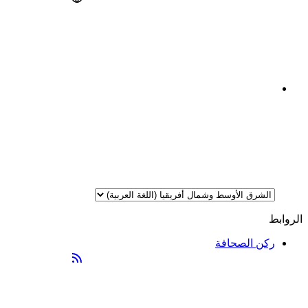
الروابط
ركن الصحافة