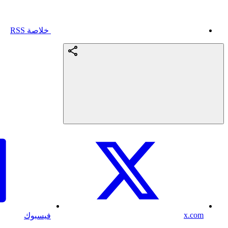
خلاصة RSS
x.com
فيسبوك