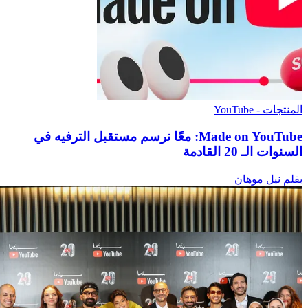
المنتجات - YouTube
‫Made on YouTube: معًا نرسم مستقبل الترفيه في
السنوات الـ 20 القادمة
بقلم نيل موهان