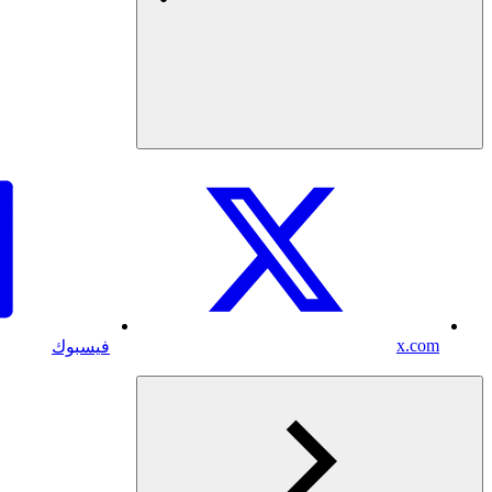
x.com
فيسبوك