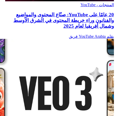
المنتجات - YouTube
‫20 عامًا على YouTube: صنّاع المحتوى والمواضيع
والفنانون وراء خريطة المحتوى في الشرق الأوسط
وشمال أفريقيا لعام 2025
بقلم YouTube Arabia فريق