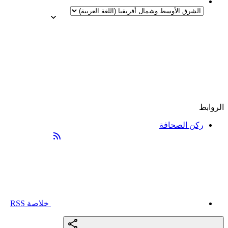
الروابط
ركن الصحافة
خلاصة RSS