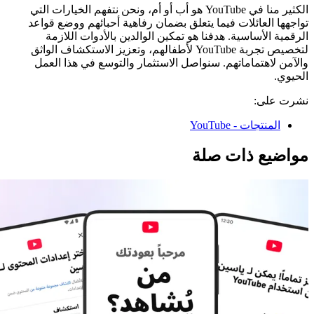
الكثير منا في YouTube هو أب أو أم، ونحن نتفهم الخيارات التي
تواجهها العائلات فيما يتعلق بضمان رفاهية أحبائهم ووضع قواعد
الرقمية الأساسية. هدفنا هو تمكين الوالدين بالأدوات اللازمة
لتخصيص تجربة YouTube لأطفالهم، وتعزيز الاستكشاف الواثق
والآمن لاهتماماتهم. سنواصل الاستثمار والتوسع في هذا العمل
الحيوي.
نشرت على:
المنتجات - YouTube
مواضيع ذات صلة