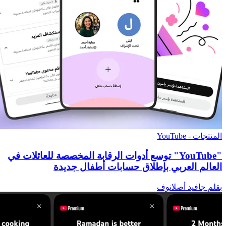
المنتجات - YouTube
"YouTube" توسع أدوات الرقابة المخصصة للعائلات في
العالم العربي بإطلاق حسابات أطفال جديدة
بقلم جافيد أصلانوف