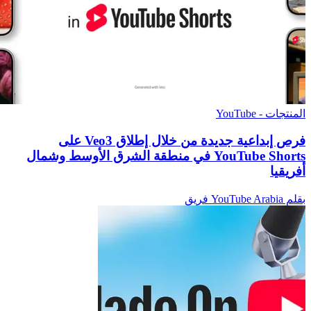
المنتجات - YouTube
فرص إبداعية جديدة من خلال إطلاق Veo3 على
YouTube Shorts في منطقة الشرق الأوسط وشمال
أفريقيا
بقلم YouTube Arabia فريق