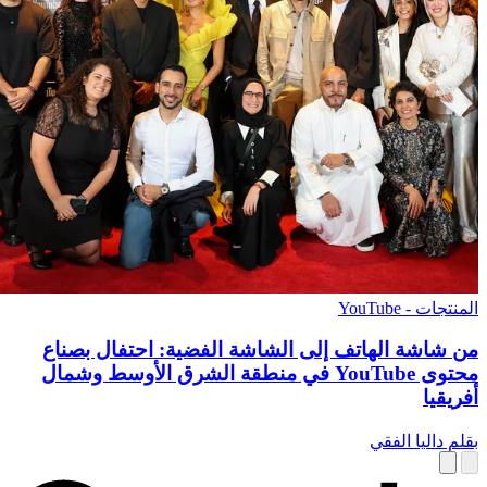
المنتجات - YouTube
من شاشة الهاتف إلى الشاشة الفضية: احتفال بصناع
محتوى YouTube في منطقة الشرق الأوسط وشمال
أفريقيا
بقلم داليا الفقي