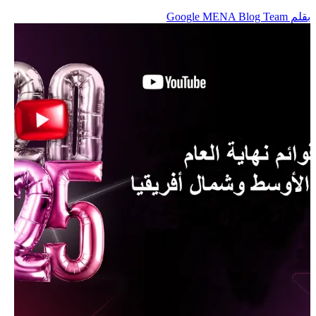
بقلم Google MENA Blog Team