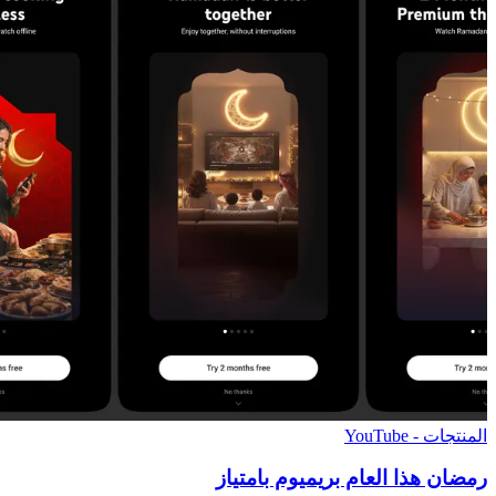
المنتجات - YouTube
رمضان هذا العام بريميوم بامتياز