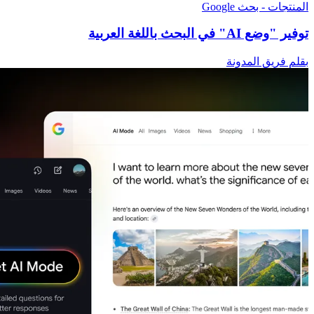
المنتجات - بحث Google
توفير "وضع AI" في البحث باللغة العربية
بقلم فريق المدونة