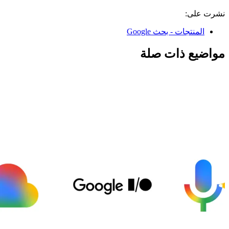
نشرت على:
المنتجات - بحث Google
مواضيع ذات صلة