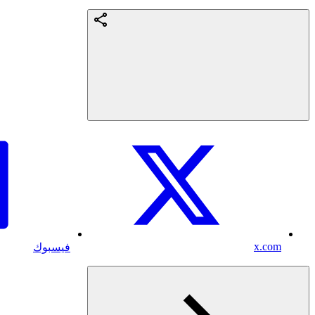
x.com
فيسبوك