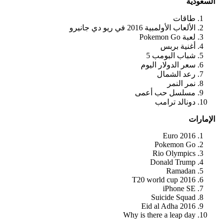
السعودية
طاقات
الألعاب الأولمبية 2016 في ريو دي جانيرو
لعبة Pokemon Go
أغنية بربس
شباب البومب 5
سعر الدولار اليوم
رعد الشمال
نمر النمر
مسلسل حب أعمى
دونالد ترامب
الإمارات
Euro 2016
Pokemon Go
Rio Olympics
Donald Trump
Ramadan
T20 world cup 2016
iPhone SE
Suicide Squad
Eid al Adha 2016
Why is there a leap day