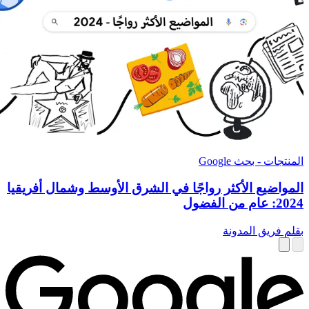
المنتجات - بحث Google
المواضيع الأكثر رواجًا في الشرق الأوسط وشمال أفريقيا
2024: عام من الفضول
بقلم فريق المدونة