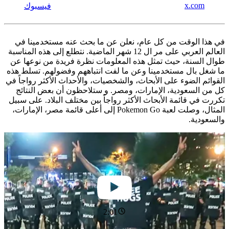
x.com
فيسبوك
في هذا الوقت من كل عام، نعلن عن ما بحث عنه مستخدمينا في
العالم العربي على مر ال 12 شهر الماضية. نتطلع إلى هذه المناسبة
طوال السنة، حيث تمثل هذه المعلومات نظرة فريدة من نوعها عن
ما شغل بال مستخدمينا وعن ما لفت انتباههم وفضولهم. تسلط هذه
القوائم الضوء على الأبحاث، والشخصيات، والأحداث الأكثر رواجاً في
كل من السعودية، الإمارات، ومصر. و ستلاحظون أن بعض النتائج
تكررت في قائمة الأبحاث الأكثر رواجاً بين مختلف البلاد. على سبيل
المثال، وصلت لعبة Pokemon Go إلى أعلى قائمة مصر، الإمارات،
والسعودية.
2:01