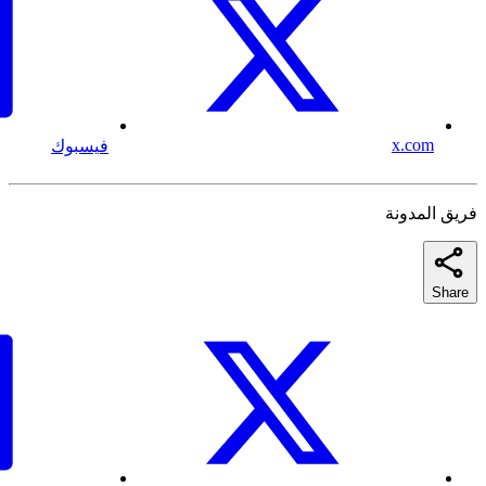
x.com
فيسبوك
فريق المدونة
Share