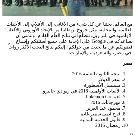
مع العالم، بحثنا عن كل شيء من الأغاني، إلى الأفلام، إلى الأحداث
العالمية والمحلية، مثل خروج بريطانيا من الإتحاد الأوروبي والألعاب
الأولمبية في البرازيل. نتطلع إلى نتائج العام القادم، ونتمنى ان
نساعدكم في Google على الإجابة على جميع أسئلتكم وإشباع
فضولكم عن ما يحدث من حولكم . إليكم نتائج البحث الأكثر رواجاً
في مصر، والسعودية، والإمارات:
مصر
نتيجة الثانوية العامة 2016
سعر الدولار
مسلسل الأسطورة
الألعاب الأولمبية 2016 في ريو دي جانيرو
لعبة Pokemon Go
مهرجانات 2016
محمود عبد العزيز
فرح ايمى سمير غانم
قانون الخدمة المدنية
رمضان 2016