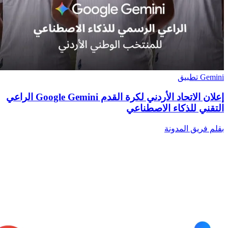
Gemini تطبيق
إعلان الاتحاد الأردني لكرة القدم Google Gemini الراعي
التقني للذكاء الاصطناعي
بقلم فريق المدونة