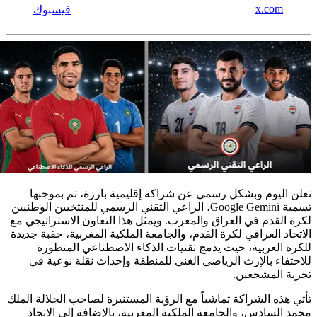
x.com
فيسبوك
نعلن اليوم وبشكل رسمي عن شراكة إقليمية بارزة، تم بموجبها
تسمية Google Gemini، الراعي التقني الرسمي للمنتخبين الوطنيين
لكرة القدم في العراق والمغرب. ويمثل هذا التعاون الاستراتيجي مع
الاتحاد العراقي لكرة القدم، والجامعة الملكية المغربية، حقبة جديدة
للكرة العربية، حيث يدمج تقنيات الذكاء الاصطناعي المتطورة
للاحتفاء بالإرث الرياضي الغني للمنطقة وإحداث نقلة نوعية في
تجربة المشجعين.
تأتي هذه الشراكة تماشياً مع الرؤية المستنيرة لصاحب الجلالة الملك
محمد السادس، والجامعة الملكية المغربية، بالإضافة إلى الاتحاد