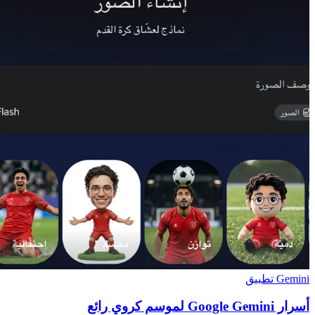
Gemini تطبيق
أسرار Google Gemini لموسم كروي رائع