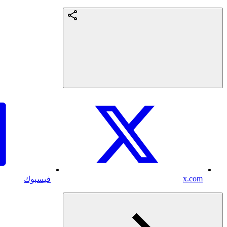
x.com
فيسبوك