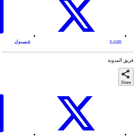
x.com
فيسبوك
فريق المدونة
Share