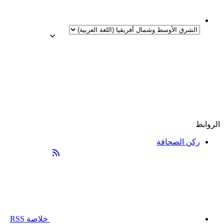
الروابط
ركن الصحافة
خلاصة RSS