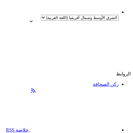
الروابط
ركن الصحافة
خلاصة RSS