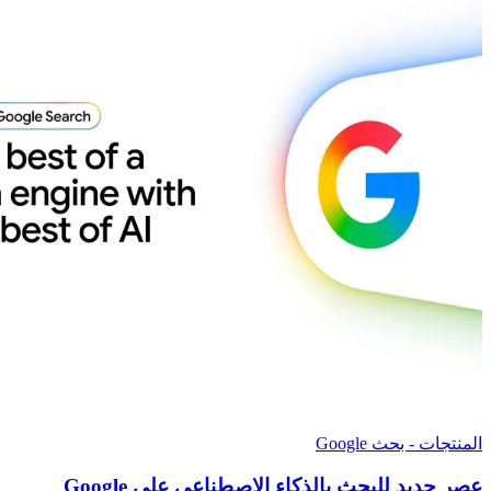
المنتجات - بحث Google
عصر جديد للبحث بالذكاء الاصطناعي على Google