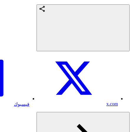
x.com
فيسبوك