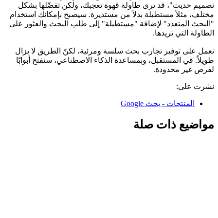
تصميم حديث"، قد ترى طاولة قهوة تعجبك، ولكن تفضّلها بشكل
مختلف، مثلاً مستطيلة بدلاً من مستديرة. سيصبح بإمكانك استخدام
"البحث المتعدد" لإضافة "مستطيلة" إلى طلب البحث والعثور على
الطاولة التي تريدها.
نعمل على توفير تجارب بحث سلسة ومرئية، لكنّ الطريق لا يزال
طويلاً. في المستقبل، وبمساعدة الذكاء الاصطناعي، سنفتح أبوابًا
لفرص غير محدودة.
نشرت على:
المنتجات - بحث Google
مواضيع ذات صلة