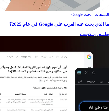
المنتجات - بحث Google
ما الذي بحث عنه العرب على Google في عام 2025؟
بقلم مروة خوست