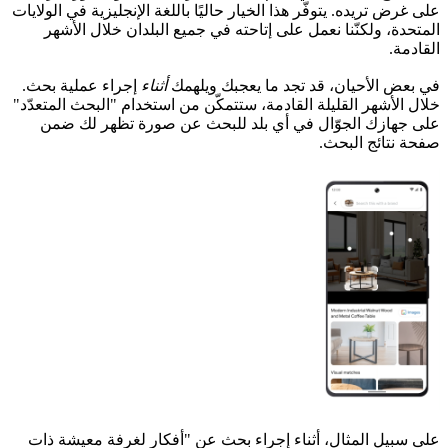
على غرض تريده. يتوفّر هذا الخيار حاليًا باللغة الإنجليزية في الولايات
المتحدة، ولكنّنا نعمل على إتاحته في جميع البلدان خلال الأشهر
القادمة.
في بعض الأحيان، قد تجد ما يعجبك ويلهمك
أثناء
إجراء عملية بحث.
خلال الأشهر القليلة القادمة، ستتمكّن من استخدام "البحث المتعدّد"
على جهازك الجوّال في أي بلد للبحث عن صورة تظهر لك ضمن
صفحة نتائج البحث.
على سبيل المثال، أثناء إجراء بحث عن "أفكار لغرفة معيشة ذات