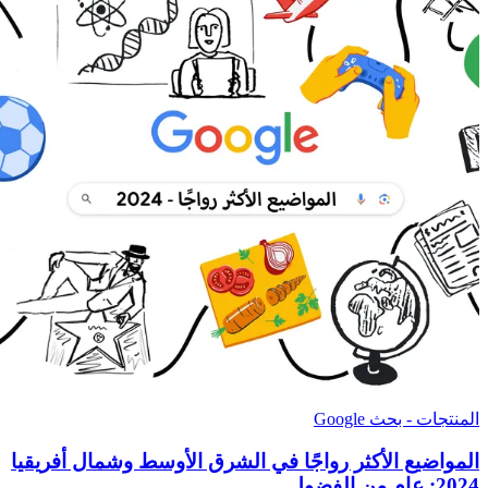
المنتجات - بحث Google
المواضيع الأكثر رواجًا في الشرق الأوسط وشمال أفريقيا
2024: عام من الفضول