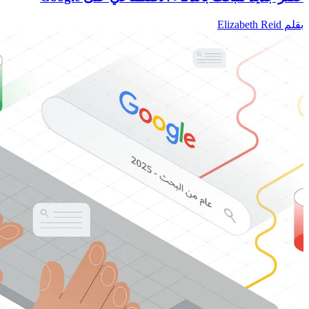
بقلم Elizabeth Reid