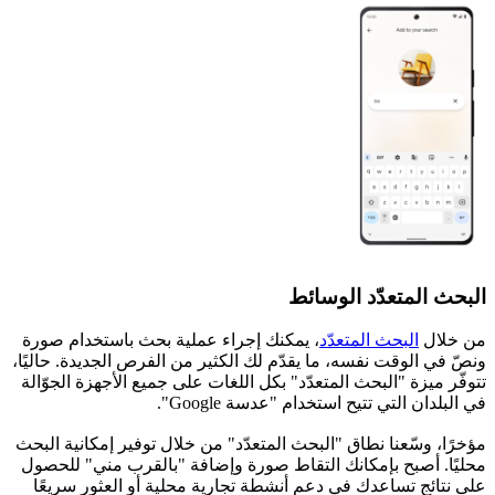
البحث المتعدّد الوسائط
من خلال
البحث المتعدّد
، يمكنك إجراء عملية بحث باستخدام صورة
ونصّ في الوقت نفسه، ما يقدّم لك الكثير من الفرص الجديدة. حاليًا،
تتوفّر ميزة "البحث المتعدّد" بكل اللغات على جميع الأجهزة الجوّالة
في البلدان التي تتيح استخدام "عدسة Google".
مؤخرًا، وسّعنا نطاق "البحث المتعدّد" من خلال توفير إمكانية البحث
محليًا. أصبح بإمكانك التقاط صورة وإضافة "بالقرب مني" للحصول
على نتائج تساعدك في دعم أنشطة تجارية محلية أو العثور سريعًا