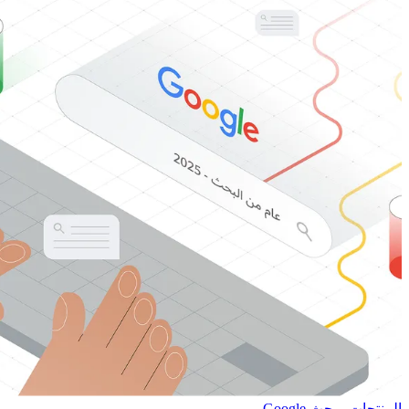
المنتجات - بحث Google