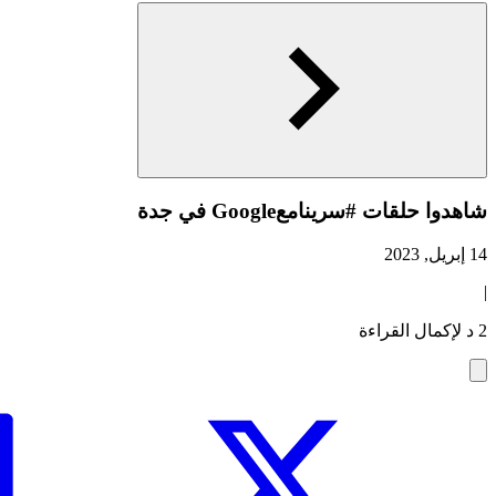
شاهدوا حلقات #سرينامعGoogle في جدة
14 إبريل, 2023
|
2 د لإكمال القراءة