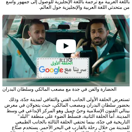
باللغة العربية مع ترجمة باللغة الإنجليزية للوصول إلى جمهور واسع
من متحدثي اللغة العربية والإنجليزية حول العالم.
8:13
الحضارة والفن في جدة مع مصعب المالكي وسلطان البدران
تستعرض الحلقة الأولى الجانب الفني والثقافي لمدينة جدّة، وذلك
بحضور سلطان البدران ومصعب المالكي، حيث يتجولان في معرض
بينالي الفنون الإسلامية وحيّ جميل وهو المركز الإبداعي في وسط
المدينة. أما الحلقة الثانية، فتسلّط الضوء على منطقة "البلد"
التاريخية في جدّة، بينما تحتفي الحلقة الثالثة بالجانب الطبيعي
للمدينة من خلال رحلة بالقارب في البحر الأحمر. يستخدم صنّاع