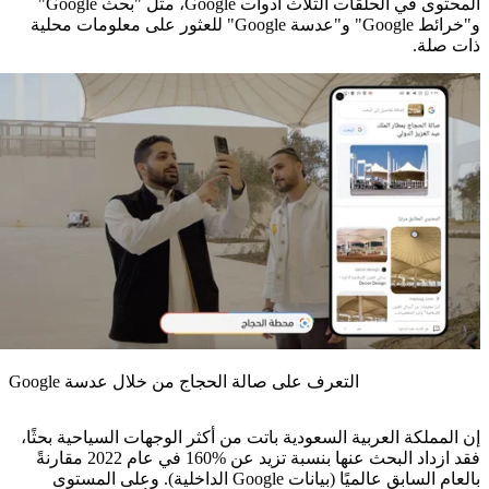
المحتوى في الحلقات الثلاث أدوات Google، مثل "بحث Google"
و"خرائط Google" و"عدسة Google" للعثور على معلومات محلية
ذات صلة.
التعرف على صالة الحجاج من خلال عدسة Google
إن المملكة العربية السعودية باتت من أكثر الوجهات السياحية بحثًا،
فقد ازداد البحث عنها بنسبة تزيد عن %160 في عام 2022 مقارنةً
بالعام السابق عالميًا (بيانات Google الداخلية). وعلى المستوى