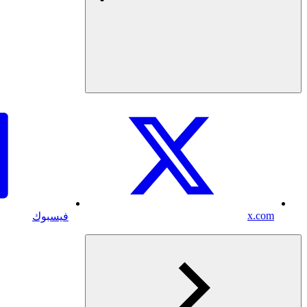
x.com
فيسبوك