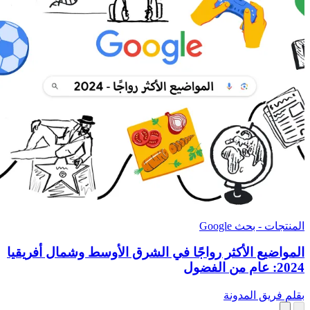
المنتجات - بحث Google
المواضيع الأكثر رواجًا في الشرق الأوسط وشمال أفريقيا
2024: عام من الفضول
بقلم فريق المدونة