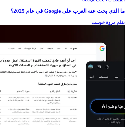
ما الذي بحث عنه العرب على Google في عام 2025؟
بقلم مروة خوست