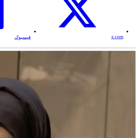
x.com
فيسبوك