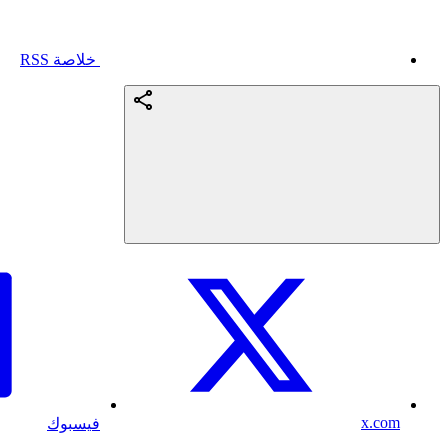
خلاصة RSS
x.com
فيسبوك