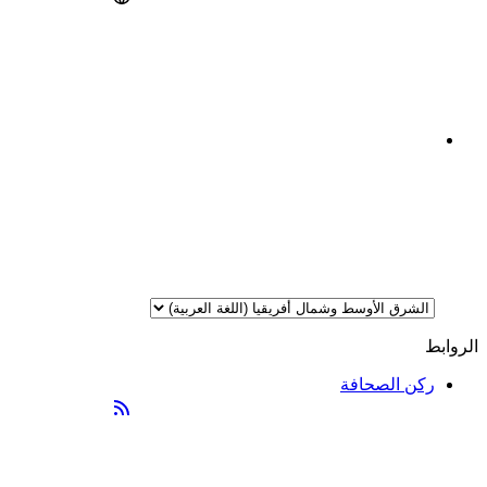
الروابط
ركن الصحافة