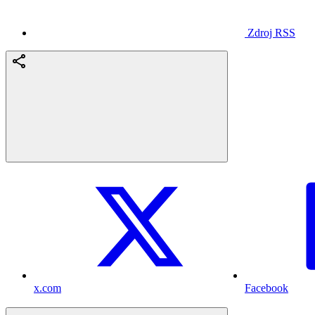
Zdroj RSS
x.com
Facebook