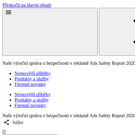
Přeskočit na hlavní obsah
Naše výroční zpráva o bezpečnosti v reklamě Ads Safety Report 202
Nejnovější příběhy
Produkty a služby
Firemní novinky
Nejnovější příběhy
Produkty a služby
Firemní novinky
Naše výroční zpráva o bezpečnosti v reklamě Ads Safety Report 202
Sdílet
[]