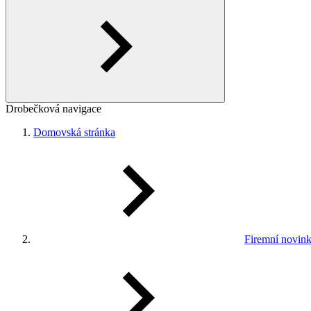
Drobečková navigace
Domovská stránka
Firemní novin