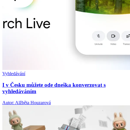
Vyhledávání
I v Česku můžete ode dneška konverzovat s
vyhledáváním
Autor: Alžběta Houzarová