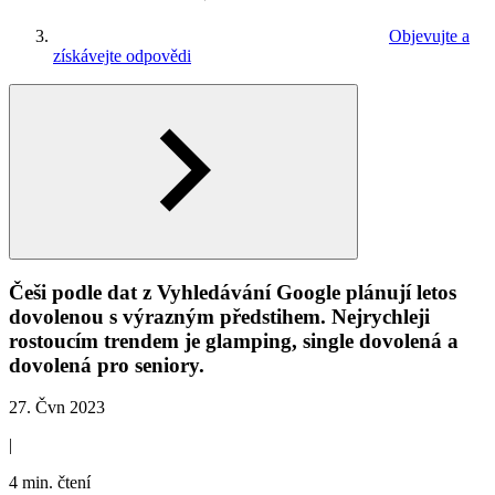
Objevujte a
získávejte odpovědi
Češi podle dat z Vyhledávání Google plánují letos
dovolenou s výrazným předstihem. Nejrychleji
rostoucím trendem je glamping, single dovolená a
dovolená pro seniory.
27. Čvn 2023
|
4 min. čtení