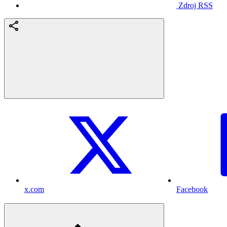
Zdroj RSS
x.com
Facebook