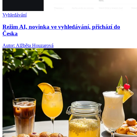
Vyhledávání
Režim AI, novinka ve vyhledávání, přichází do
Česka
Autor: Alžběta Houzarová