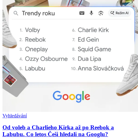
Vyhledávání
Od voleb a Charlieho Kirka až po Reebok a
Labubu. Co letos Češi hledali na Googlu?