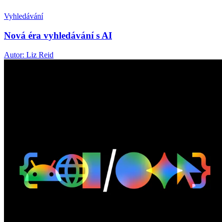
Vyhledávání
Nová éra vyhledávání s AI
Autor: Liz Reid