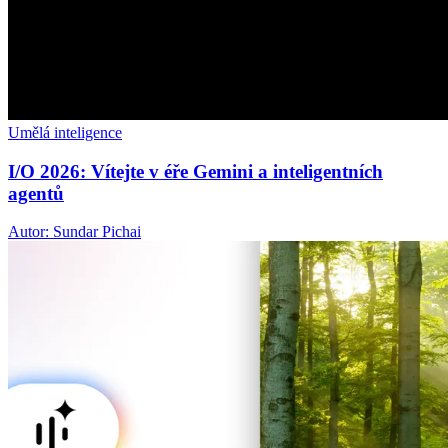
Umělá inteligence
I/O 2026: Vítejte v éře Gemini a inteligentních
agentů
Autor: Sundar Pichai