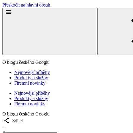
Přeskočit na hlavní obsah
O blogu českého Googlu
Nejnovější příběhy
Produkty a služby
Firemní novinky
Nejnovější příběhy
Produkty a služby
Firemní novinky
O blogu českého Googlu
Sdílet
[]