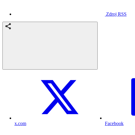
Zdroj RSS
x.com
Facebook