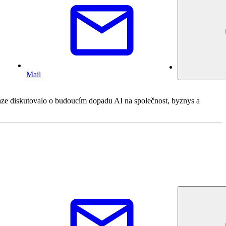
Mail
Praze diskutovalo o budoucím dopadu AI na společnost, byznys a