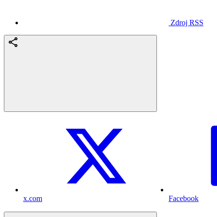
Zdroj RSS
x.com
Facebook