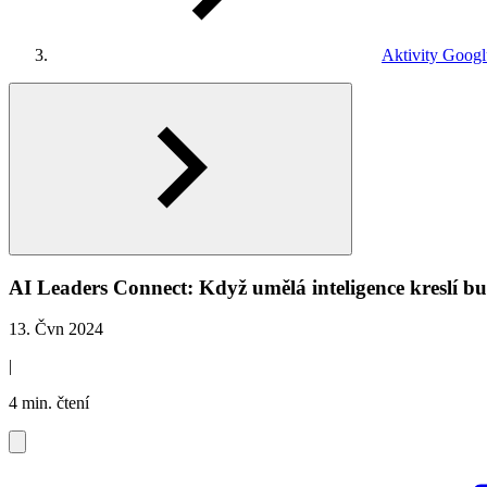
Aktivity Goog
AI Leaders Connect: Když umělá inteligence kreslí b
13. Čvn 2024
|
4 min. čtení