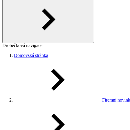
Drobečková navigace
Domovská stránka
Firemní novin