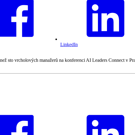
LinkedIn
Více než sto vrcholových manažerů na konferenci AI Leaders Connect v 