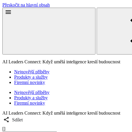
Přeskočit na hlavní obsah
AI Leaders Connect: Když umělá inteligence kreslí budoucnost
Nejnovější příběhy
Produkty a služby
Firemní novinky
Nejnovější příběhy
Produkty a služby
Firemní novinky
AI Leaders Connect: Když umělá inteligence kreslí budoucnost
Sdílet
[]