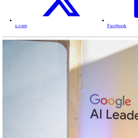
x.com
Facebook