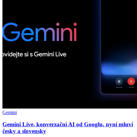
Gemini
Gemini Live, konverzační AI od Googlu, nyní mluví
česky a slovensky