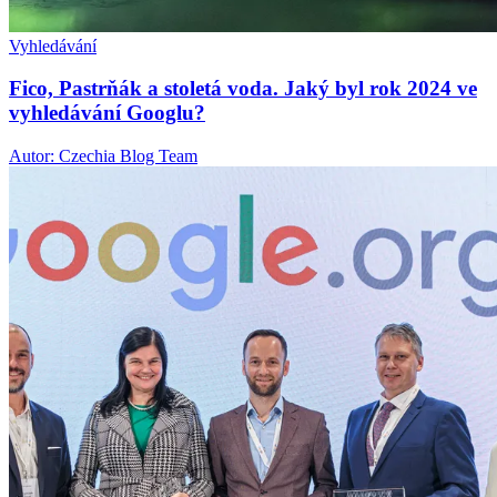
Vyhledávání
Fico, Pastrňák a stoletá voda. Jaký byl rok 2024 ve
vyhledávání Googlu?
Autor: Czechia Blog Team