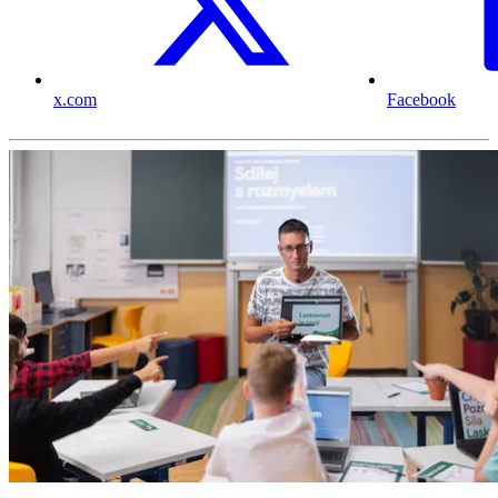
x.com
Facebook