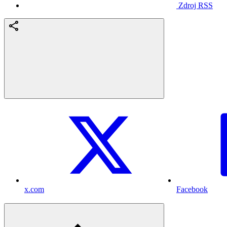
Zdroj RSS
x.com
Facebook