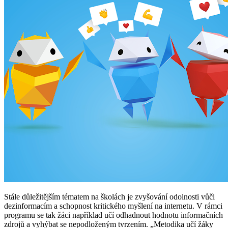
Stále důležitějším tématem na školách je zvyšování odolnosti vůči
dezinformacím a schopnost kritického myšlení na internetu. V rámci
programu se tak žáci například učí odhadnout hodnotu informačních
zdrojů a vyhýbat se nepodloženým tvrzením. „Metodika učí žáky