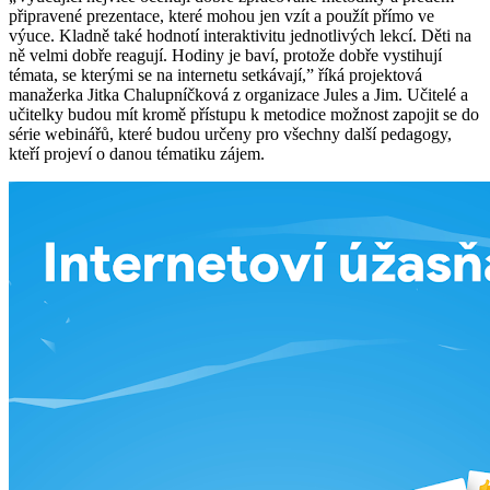
připravené prezentace, které mohou jen vzít a použít přímo ve
výuce. Kladně také hodnotí interaktivitu jednotlivých lekcí. Děti na
ně velmi dobře reagují. Hodiny je baví, protože dobře vystihují
témata, se kterými se na internetu setkávají,” říká projektová
manažerka Jitka Chalupníčková z organizace Jules a Jim. Učitelé a
učitelky budou mít kromě přístupu k metodice možnost zapojit se do
série webinářů, které budou určeny pro všechny další pedagogy,
kteří projeví o danou tématiku zájem.