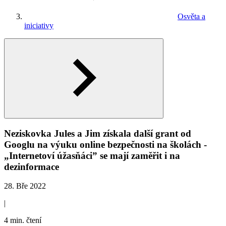
Osvěta a
iniciativy
Neziskovka Jules a Jim získala další grant od
Googlu na výuku online bezpečnosti na školách -
„Internetoví úžasňáci” se mají zaměřit i na
dezinformace
28. Bře 2022
|
4 min. čtení