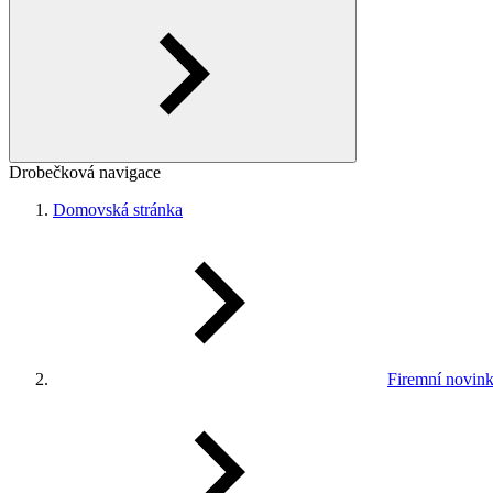
Drobečková navigace
Domovská stránka
Firemní novin