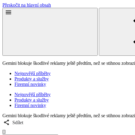
Přeskočit na hlavní obsah
Gemini blokuje škodlivé reklamy ještě předtím, než se stihnou zobrazi
Nejnovější příběhy
Produkty a služby
Firemní novinky
Nejnovější příběhy
Produkty a služby
Firemní novinky
Gemini blokuje škodlivé reklamy ještě předtím, než se stihnou zobrazi
Sdílet
[]