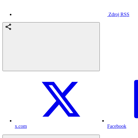
Zdroj RSS
x.com
Facebook