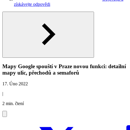
získávejte odpovědi
Mapy Google spouští v Praze novou funkci: detailní
mapy ulic, přechodů a semaforů
17. Úno 2022
|
2 min. čtení