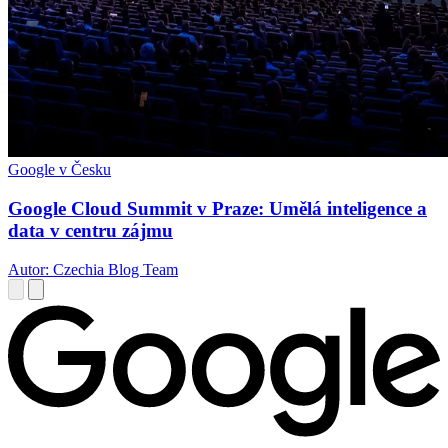
Google v Česku
Google Cloud Summit v Praze: Umělá inteligence a
data v centru zájmu
Autor: Czechia Blog Team