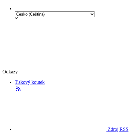
Odkazy
Tiskový koutek
Zdroj RSS