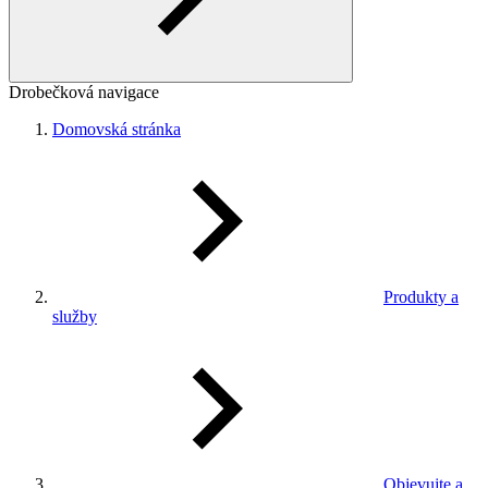
Drobečková navigace
Domovská stránka
Produkty a
služby
Objevujte a