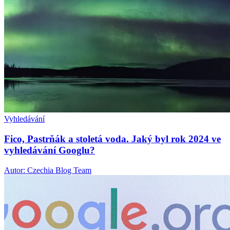
Vyhledávání
Fico, Pastrňák a stoletá voda. Jaký byl rok 2024 ve
vyhledávání Googlu?
Autor: Czechia Blog Team