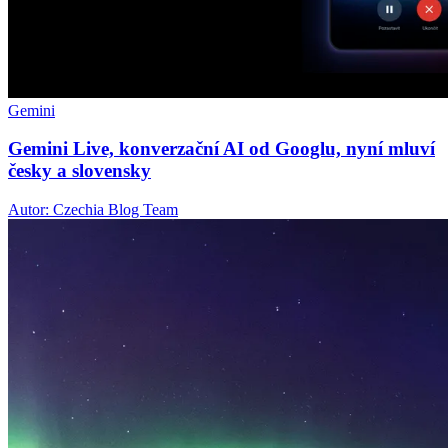
Gemini
Gemini Live, konverzační AI od Googlu, nyní mluví
česky a slovensky
Autor: Czechia Blog Team