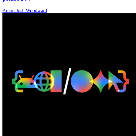
Autor: Josh Woodward