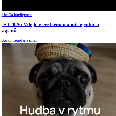
Umělá inteligence
I/O 2026: Vítejte v éře Gemini a inteligentních
agentů
Autor: Sundar Pichai