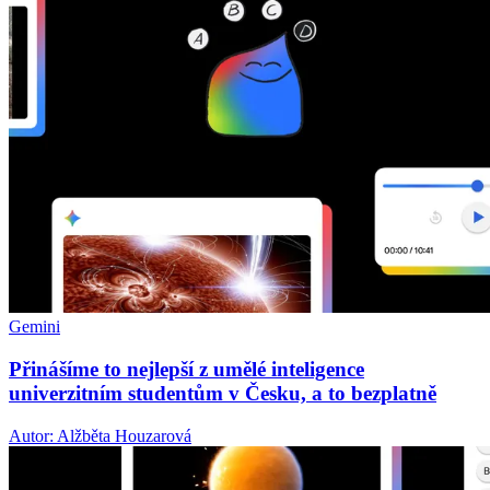
Gemini
Přinášíme to nejlepší z umělé inteligence
univerzitním studentům v Česku, a to bezplatně
Autor: Alžběta Houzarová