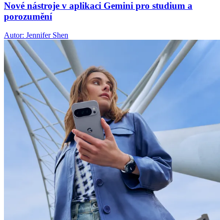
Nové nástroje v aplikaci Gemini pro studium a
porozumění
Autor: Jennifer Shen