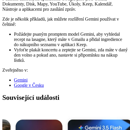
Dokumenty, Disk, Mapy, YouTube, Úkoly, Keep, Kalendář,
Nástroje a aplikacemi pro zasílání zpráv.
Zde je několik příkladů, jak můžete rozšíření Gemini používat v
češtině:
Požádejte psaným promptem model Gemini, aby vyhledal
recept na lasagne, který máte v Gmailu a přidal ingredience
do nákupního seznamu v aplikaci Keep.
Vyfoťte plakát koncertu a zeptejte se Gemini, zda máte v daný
den volno a pokud ano, nastavte si připomínku na nákup
lístků.
Zveřejněno v:
Gemini
Google v Česku
Související události