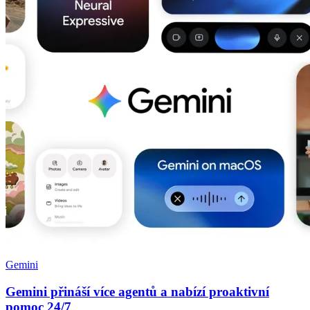
Gemini
Gemini přináší více agentů a nabízí proaktivní
pomoc 24/7