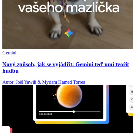
Gemini
Nový způsob, jak se vyjádřit: Gemini teď umí tvořit
hudbu
Autor: Joël Yawili & Myriam Hamed Torres