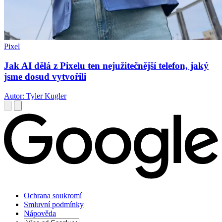
Pixel
Jak AI dělá z Pixelu ten nejužitečnější telefon, jaký
jsme dosud vytvořili
Autor: Tyler Kugler
Ochrana soukromí
Smluvní podmínky
Nápověda