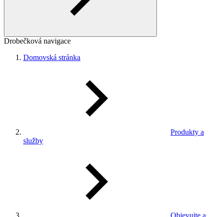
Drobečková navigace
Domovská stránka
Produkty a
služby
Objevujte a