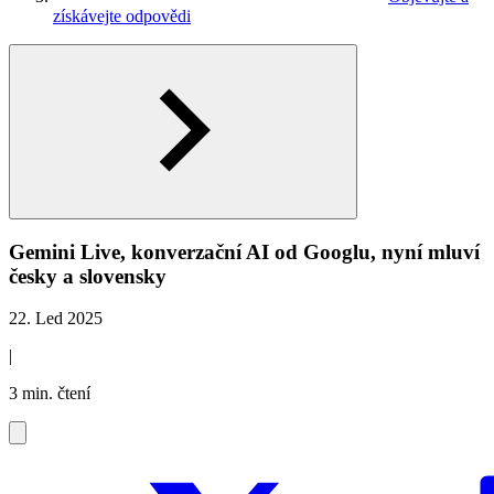
získávejte odpovědi
Gemini Live, konverzační AI od Googlu, nyní mluví
česky a slovensky
22. Led 2025
|
3 min. čtení