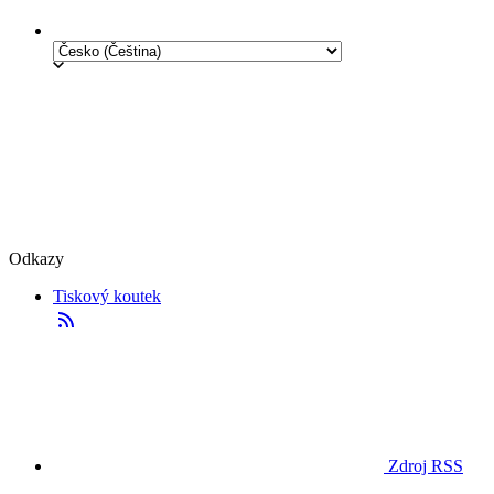
Odkazy
Tiskový koutek
Zdroj RSS