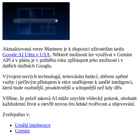
Aktualizovaná verze Marineru je k dispozici uživatelům tarifu
Google AI Ultra v USA
. Některé možnosti lze využívat v Gemini
API a v plánu je v průběhu roku zpřístupnit jeho možnosti i v
dalších službách Googlu.
Vývojem nových technologií, testováním funkcí, sběrem zpětné
vazby i pečlivým přístupem k etice směřujeme k umělé inteligenci,
která bude osobnější, proaktivnější a schopnější než kdy dřív.
Věříme, že právě taková AI může urychlit vědecký pokrok, obohatit
každodenní život a otevřít novou éru lidské tvořivosti a objevování.
Zveřejněno v:
Umělá inteligence
Gemini