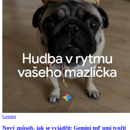
Gemini
Nový způsob, jak se vyjádřit: Gemini teď umí tvořit