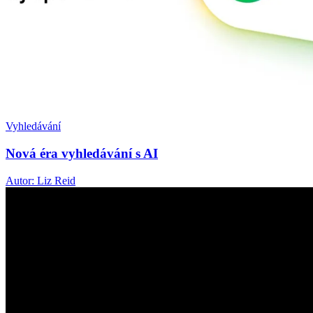
Vyhledávání
Nová éra vyhledávání s AI
Autor: Liz Reid