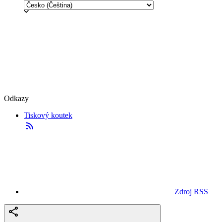
Odkazy
Tiskový koutek
Zdroj RSS