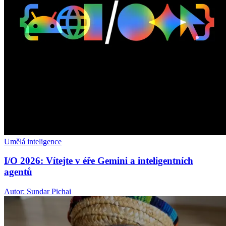
Umělá inteligence
I/O 2026: Vítejte v éře Gemini a inteligentních
agentů
Autor: Sundar Pichai