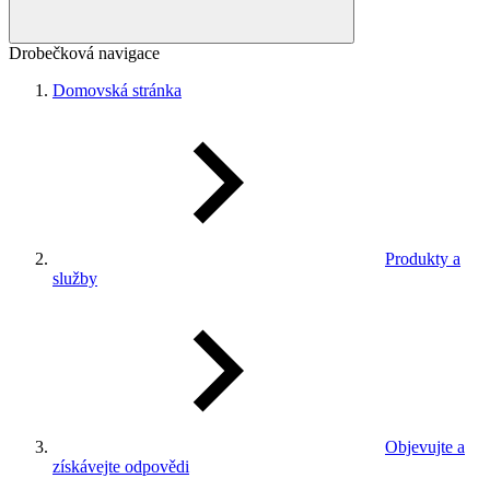
Drobečková navigace
Domovská stránka
Produkty a
služby
Objevujte a
získávejte odpovědi