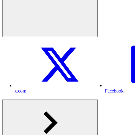
x.com
Facebook