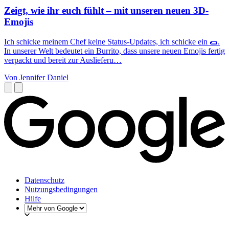
Zeigt, wie ihr euch fühlt – mit unseren neuen 3D-
Emojis
Ich schicke meinem Chef keine Status-Updates, ich schicke ein 🌯.
In unserer Welt bedeutet ein Burrito, dass unsere neuen Emojis fertig
verpackt und bereit zur Auslieferu…
Von Jennifer Daniel
Datenschutz
Nutzungsbedingungen
Hilfe