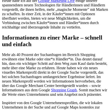
Heute habe ich auf der
Google Marketing Live
einige unserer
spannendsten neuen Technologien für Händlerinnen und Händlern
vorgestellt, die ihnen helfen, mehr „magische Momente” mit Marken
zu schaffen. In einer Zeit, in der Käufer*innen mit Optionen
überflutet werden, bieten wir neue Möglichkeiten, um die
Verbindung zwischen Käufer*innen und Händler*innen durch
reichhaltige und überzeugende Inhalte zu vertiefen.
Informationen zu einer Marke – schnell
und einfach
Mehr als 40 Prozent der Suchanfragen im Bereich Shopping
erwähnen eine Marke oder eine*n Händler*in. Das deutet darauf
hin, dass ein wichtiger Schritt auf dem Weg zum Kauf darin besteht,
mehr über eine Marke zu erfahren. Heute haben wir ein neues
visuelles Markenprofil direkt in der Google Suche vorgestellt, das
bei solchen Suchanfragen umfangreichere Ergebnisse liefert. Im
neuen Markenprofil werden wir Informationen hervorheben, die
über das Google Merchant Center bereitgestellt wurden – sowie
Informationen aus dem Google
Shopping Graph
. Somit machen wir
die Werte eines Unternehmens und sein Angebot noch präsenter.
Inspiriert von den Google Unternehmensprofilen, die wir lokalen
Unternehmen in der Suche und auf Google Maps kostenlos zur