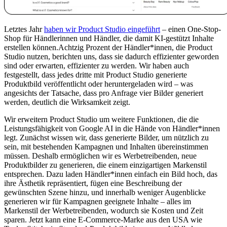
Letztes Jahr
haben wir Product Studio eingeführt
– einen One-Stop-
Shop für Händlerinnen und Händler, die damit KI-gestützt Inhalte
erstellen können.Achtzig Prozent der Händler*innen, die Product
Studio nutzen, berichten uns, dass sie dadurch effizienter geworden
sind oder erwarten, effizienter zu werden. Wir haben auch
festgestellt, dass jedes dritte mit Product Studio generierte
Produktbild veröffentlicht oder heruntergeladen wird – was
angesichts der Tatsache, dass pro Anfrage vier Bilder generiert
werden, deutlich die Wirksamkeit zeigt.
Wir erweitern Product Studio um weitere Funktionen, die die
Leistungsfähigkeit von Google AI in die Hände von Händler*innen
legt. Zunächst wissen wir, dass generierte Bilder, um nützlich zu
sein, mit bestehenden Kampagnen und Inhalten übereinstimmen
müssen. Deshalb ermöglichen wir es Werbetreibenden, neue
Produktbilder zu generieren, die einem einzigartigen Markenstil
entsprechen. Dazu laden Händler*innen einfach ein Bild hoch, das
ihre Ästhetik repräsentiert, fügen eine Beschreibung der
gewünschten Szene hinzu, und innerhalb weniger Augenblicke
generieren wir für Kampagnen geeignete Inhalte – alles im
Markenstil der Werbetreibenden, wodurch sie Kosten und Zeit
sparen. Jetzt kann eine E-Commerce-Marke aus den USA wie