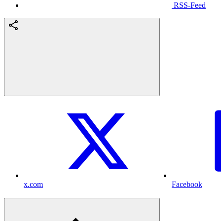
RSS-Feed
x.com
Facebook