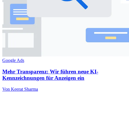
Google Ads
Mehr Transparenz: Wir führen neue KI-
Kennzeichnungen für Anzeigen ein
Von Keerat Sharma