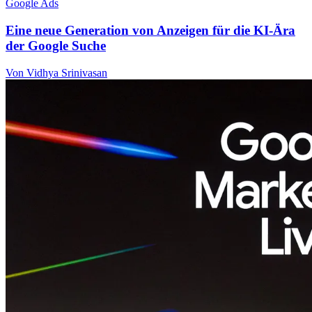
Google Ads
Eine neue Generation von Anzeigen für die KI-Ära
der Google Suche
Von Vidhya Srinivasan