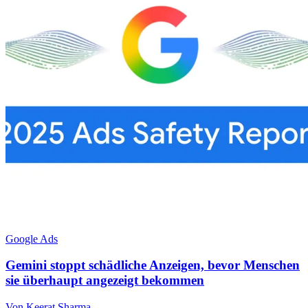
Google Ads
Gemini stoppt schädliche Anzeigen, bevor Menschen
sie überhaupt angezeigt bekommen
Von Keerat Sharma