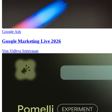
Google Ads
Google Marketing Live 2026
Von Vidhya Srinivasan