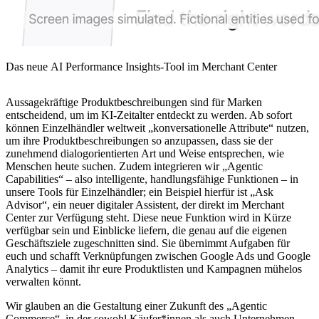
Das neue AI Performance Insights-Tool im Merchant Center
Aussagekräftige Produktbeschreibungen sind für Marken
entscheidend, um im KI-Zeitalter entdeckt zu werden. Ab sofort
können Einzelhändler weltweit „konversationelle Attribute“ nutzen,
um ihre Produktbeschreibungen so anzupassen, dass sie der
zunehmend dialogorientierten Art und Weise entsprechen, wie
Menschen heute suchen. Zudem integrieren wir „Agentic
Capabilities“ – also intelligente, handlungsfähige Funktionen – in
unsere Tools für Einzelhändler; ein Beispiel hierfür ist „Ask
Advisor“, ein neuer digitaler Assistent, der direkt im Merchant
Center zur Verfügung steht. Diese neue Funktion wird in Kürze
verfügbar sein und Einblicke liefern, die genau auf die eigenen
Geschäftsziele zugeschnitten sind. Sie übernimmt Aufgaben für
euch und schafft Verknüpfungen zwischen Google Ads und Google
Analytics – damit ihr eure Produktlisten und Kampagnen mühelos
verwalten könnt.
Wir glauben an die Gestaltung einer Zukunft des „Agentic
Commerce“, in der sowohl Käufer*innen als auch Unternehmen