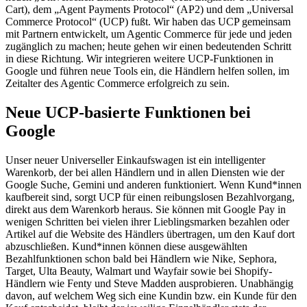
Cart), dem „Agent Payments Protocol“ (AP2) und dem „Universal
Commerce Protocol“ (UCP) fußt. Wir haben das UCP gemeinsam
mit Partnern entwickelt, um Agentic Commerce für jede und jeden
zugänglich zu machen; heute gehen wir einen bedeutenden Schritt
in diese Richtung. Wir integrieren weitere UCP-Funktionen in
Google und führen neue Tools ein, die Händlern helfen sollen, im
Zeitalter des Agentic Commerce erfolgreich zu sein.
Neue UCP-basierte Funktionen bei
Google
Unser neuer Universeller Einkaufswagen ist ein intelligenter
Warenkorb, der bei allen Händlern und in allen Diensten wie der
Google Suche, Gemini und anderen funktioniert. Wenn Kund*innen
kaufbereit sind, sorgt UCP für einen reibungslosen Bezahlvorgang,
direkt aus dem Warenkorb heraus. Sie können mit Google Pay in
wenigen Schritten bei vielen ihrer Lieblingsmarken bezahlen oder
Artikel auf die Website des Händlers übertragen, um den Kauf dort
abzuschließen. Kund*innen können diese ausgewählten
Bezahlfunktionen schon bald bei Händlern wie Nike, Sephora,
Target, Ulta Beauty, Walmart und Wayfair sowie bei Shopify-
Händlern wie Fenty und Steve Madden ausprobieren. Unabhängig
davon, auf welchem ​​Weg sich eine Kundin bzw. ein Kunde für den