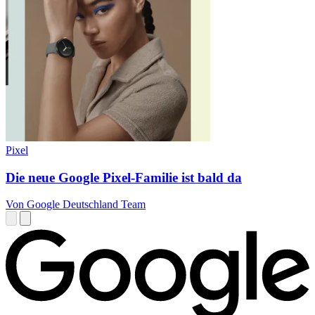
Pixel
Die neue Google Pixel-Familie ist bald da
Von Google Deutschland Team