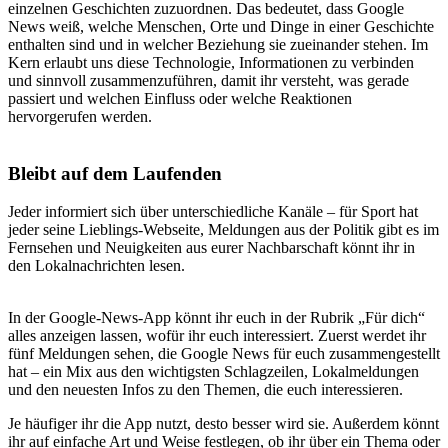
einzelnen Geschichten zuzuordnen. Das bedeutet, dass Google
News weiß, welche Menschen, Orte und Dinge in einer Geschichte
enthalten sind und in welcher Beziehung sie zueinander stehen. Im
Kern erlaubt uns diese Technologie, Informationen zu verbinden
und sinnvoll zusammenzuführen, damit ihr versteht, was gerade
passiert und welchen Einfluss oder welche Reaktionen
hervorgerufen werden.
Bleibt auf dem Laufenden
Jeder informiert sich über unterschiedliche Kanäle – für Sport hat
jeder seine Lieblings-Webseite, Meldungen aus der Politik gibt es im
Fernsehen und Neuigkeiten aus eurer Nachbarschaft könnt ihr in
den Lokalnachrichten lesen.
In der Google-News-App könnt ihr euch in der Rubrik „Für dich“
alles anzeigen lassen, wofür ihr euch interessiert. Zuerst werdet ihr
fünf Meldungen sehen, die Google News für euch zusammengestellt
hat – ein Mix aus den wichtigsten Schlagzeilen, Lokalmeldungen
und den neuesten Infos zu den Themen, die euch interessieren.
Je häufiger ihr die App nutzt, desto besser wird sie. Außerdem könnt
ihr auf einfache Art und Weise festlegen, ob ihr über ein Thema oder