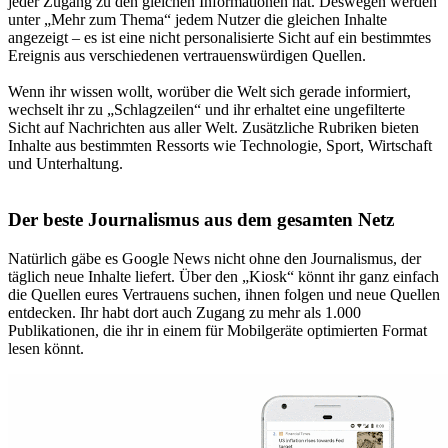
jeder Zugang zu den gleichen Informationen hat. Deswegen werden
unter „Mehr zum Thema“ jedem Nutzer die gleichen Inhalte
angezeigt – es ist eine nicht personalisierte Sicht auf ein bestimmtes
Ereignis aus verschiedenen vertrauenswürdigen Quellen.
Wenn ihr wissen wollt, worüber die Welt sich gerade informiert,
wechselt ihr zu „Schlagzeilen“ und ihr erhaltet eine ungefilterte
Sicht auf Nachrichten aus aller Welt. Zusätzliche Rubriken bieten
Inhalte aus bestimmten Ressorts wie Technologie, Sport, Wirtschaft
und Unterhaltung.
Der beste Journalismus aus dem gesamten Netz
Natürlich gäbe es Google News nicht ohne den Journalismus, der
täglich neue Inhalte liefert. Über den „Kiosk“ könnt ihr ganz einfach
die Quellen eures Vertrauens suchen, ihnen folgen und neue Quellen
entdecken. Ihr habt dort auch Zugang zu mehr als 1.000
Publikationen, die ihr in einem für Mobilgeräte optimierten Format
lesen könnt.