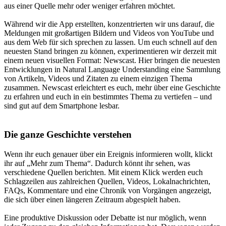
aus einer Quelle mehr oder weniger erfahren möchtet.
Während wir die App erstellten, konzentrierten wir uns darauf, die
Meldungen mit großartigen Bildern und Videos von YouTube und
aus dem Web für sich sprechen zu lassen. Um euch schnell auf den
neuesten Stand bringen zu können, experimentieren wir derzeit mit
einem neuen visuellen Format: Newscast. Hier bringen die neuesten
Entwicklungen in Natural Language Understanding eine Sammlung
von Artikeln, Videos und Zitaten zu einem einzigen Thema
zusammen. Newscast erleichtert es euch, mehr über eine Geschichte
zu erfahren und euch in ein bestimmtes Thema zu vertiefen – und
sind gut auf dem Smartphone lesbar.
Die ganze Geschichte verstehen
Wenn ihr euch genauer über ein Ereignis informieren wollt, klickt
ihr auf „Mehr zum Thema“. Dadurch könnt ihr sehen, was
verschiedene Quellen berichten. Mit einem Klick werden euch
Schlagzeilen aus zahlreichen Quellen, Videos, Lokalnachrichten,
FAQs, Kommentare und eine Chronik von Vorgängen angezeigt,
die sich über einen längeren Zeitraum abgespielt haben.
Eine produktive Diskussion oder Debatte ist nur möglich, wenn