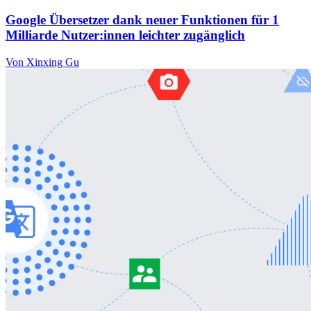
Google Übersetzer dank neuer Funktionen für 1
Milliarde Nutzer:innen leichter zugänglich
Von Xinxing Gu