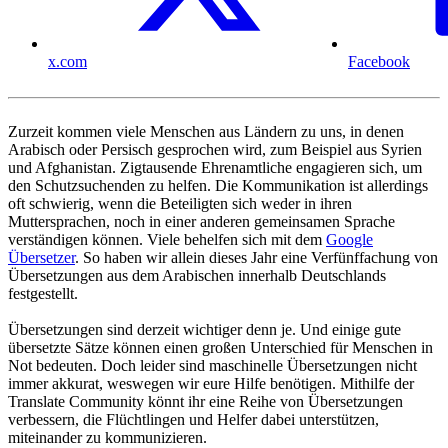
x.com
Facebook
Zurzeit kommen viele Menschen aus Ländern zu uns, in denen
Arabisch oder Persisch gesprochen wird, zum Beispiel aus Syrien
und Afghanistan. Zigtausende Ehrenamtliche engagieren sich, um
den Schutzsuchenden zu helfen. Die Kommunikation ist allerdings
oft schwierig, wenn die Beteiligten sich weder in ihren
Muttersprachen, noch in einer anderen gemeinsamen Sprache
verständigen können. Viele behelfen sich mit dem
Google
Übersetzer
. So haben wir allein dieses Jahr eine Verfünffachung von
Übersetzungen aus dem Arabischen innerhalb Deutschlands
festgestellt.
Übersetzungen sind derzeit wichtiger denn je. Und einige gute
übersetzte Sätze können einen großen Unterschied für Menschen in
Not bedeuten. Doch leider sind maschinelle Übersetzungen nicht
immer akkurat, weswegen wir eure Hilfe benötigen. Mithilfe der
Translate Community könnt ihr eine Reihe von Übersetzungen
verbessern, die Flüchtlingen und Helfer dabei unterstützen,
miteinander zu kommunizieren.