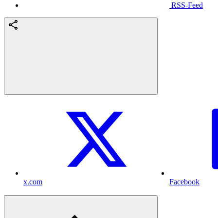
RSS-Feed
x.com
Facebook