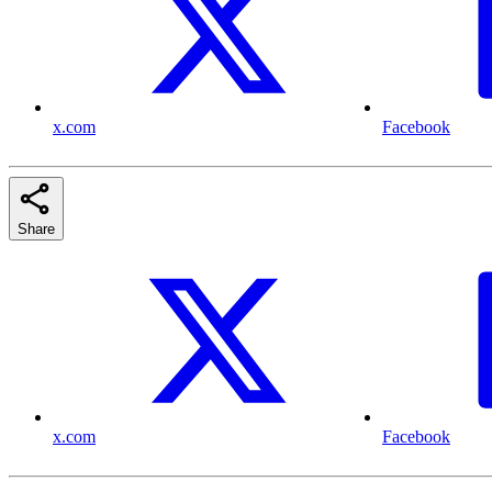
x.com
Facebook
Share
x.com
Facebook