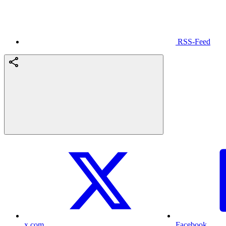
RSS-Feed
x.com
Facebook