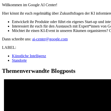
Willkommen im Google AI Center!
Hier könnt ihr euch regelmäßig über Zukunftsfragen der KI informie
Entwickelt ihr Produkte oder führt ein eigenes Start-up und i
Interessiert ihr euch für den Austausch mit Expert*innen von 
Möchtet ihr einen KI-Event in unseren Räumen organisieren? O
Dann schreibt uns:
ai-center@google.com
LABEL:
Künstliche Intelligenz
Standorte
Themenverwandte Blogposts