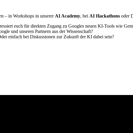
ren – in Workshops in unserer
AI Academy
, bei
AI Hackathons
oder D
nteressiert euch für direkten Zugang zu Googles neuen KI-Tools wie Ge
Google und unseren Partnern aus der Wissenschaft?
der einfach bei Diskussionen zur Zukunft der KI dabei sein?