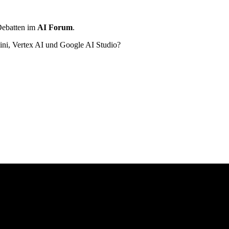
ebatten im
AI Forum
.
mini, Vertex AI und Google AI Studio?