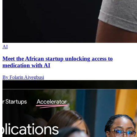
AI
Meet the African startup unlocking access to
medication with AI
By Folarin Aiyegbusi