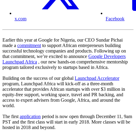
x.com
Facebook
Earlier this year at Google for Nigeria, our CEO Sundar Pichai
made a
commitment
to support African entrepreneurs building
successful technology companies and products. Following up on
that commitment, we’re excited to announce
Google Developers
Launchpad Africa
, our new hands-on comprehensive mentorship
program tailored exclusively to startups based in Africa.
Building on the success of our global
Launchpad Accelerator
program, Launchpad Africa will kick-off as a three-month
accelerator that provides African startups with over $3 million in
equity-free support, working space, travel and PR backing, and
access to expert advisers from Google, Africa, and around the
world.
The first
application
period is now open through December 11, 9am
PST and the first class will start in early 2018. More classes will be
hosted in 2018 and beyond.