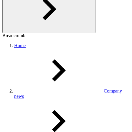
Breadcrumb
Home
Company
news