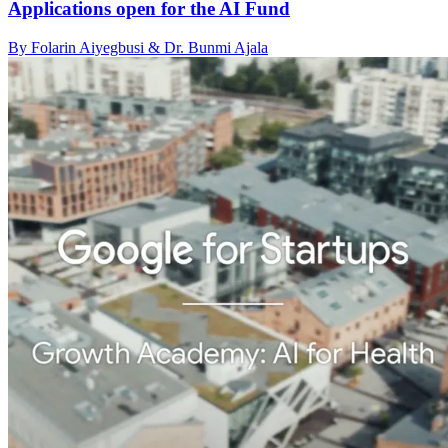
Applications open for the AI Fund
By Folarin Aiyegbusi & Dr. Bunmi Ajala