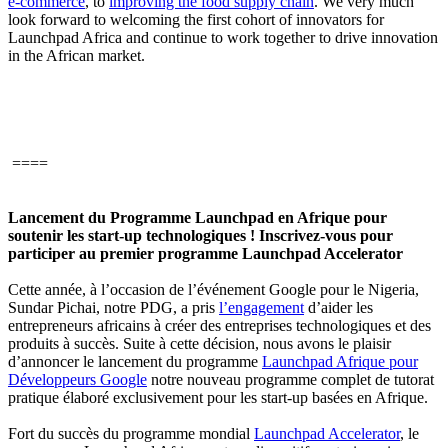
e-commerce
, to
improving the food supply chain
. We very much
look forward to welcoming the first cohort of innovators for
Launchpad Africa and continue to work together to drive innovation
in the African market.
====
Lancement du Programme Launchpad en Afrique pour
soutenir les start-up technologiques ! Inscrivez-vous pour
participer au premier programme Launchpad Accelerator
Cette année, à l’occasion de l’événement Google pour le Nigeria,
Sundar Pichai, notre PDG, a pris
l’engagement
d’aider les
entrepreneurs africains à créer des entreprises technologiques et des
produits à succès. Suite à cette décision, nous avons le plaisir
d’annoncer le lancement du programme
Launchpad Afrique pour
Développeurs Google
notre nouveau programme complet de tutorat
pratique élaboré exclusivement pour les start-up basées en Afrique.
Fort du succès du programme mondial
Launchpad Accelerator
, le