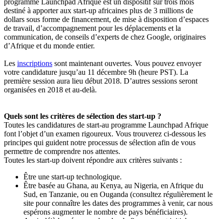
programme Launchpad Afrique est un dispositif sur trois mois
destiné à apporter aux start-up africaines plus de 3 millions de
dollars sous forme de financement, de mise à disposition d’espaces
de travail, d’accompagnement pour les déplacements et la
communication, de conseils d’experts de chez Google, originaires
d’Afrique et du monde entier.
Les
inscriptions
sont maintenant ouvertes. Vous pouvez envoyer
votre candidature jusqu’au 11 décembre 9h (heure PST). La
première session aura lieu début 2018. D’autres sessions seront
organisées en 2018 et au-delà.
Quels sont les critères de sélection des start-up ?
Toutes les candidatures de start-au programme Launchpad Afrique
font l’objet d’un examen rigoureux. Vous trouverez ci-dessous les
principes qui guident notre processus de sélection afin de vous
permettre de comprendre nos attentes.
Toutes les start-up doivent répondre aux critères suivants :
Être une start-up technologique.
Être basée au Ghana, au Kenya, au Nigeria, en Afrique du
Sud, en Tanzanie, ou en Ouganda (consultez régulièrement le
site pour connaître les dates des programmes à venir, car nous
espérons augmenter le nombre de pays bénéficiaires).