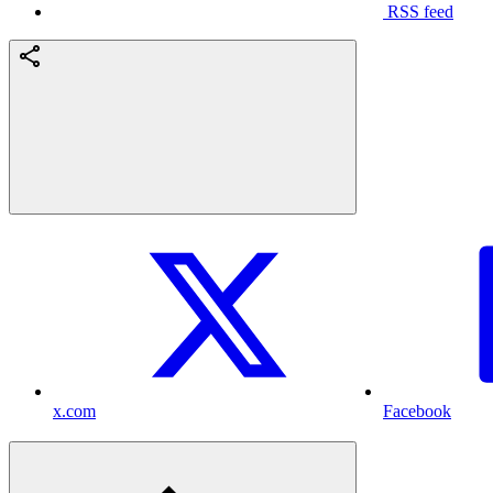
RSS feed
x.com
Facebook