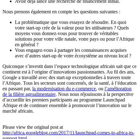
Avoir déjà lancé une recherche de financement initial.
Nous prenons également en compte les questions suivantes :
La problématique que vous essayez de résoudre. En quoi
votre start-up crée de la valeur pour les utilisateurs ? Quels
moyens vous donnez-vous pour trouver de véritables
solutions pour votre ville natale, votre pays ou pour l’Afrique
en général ?
Vous engagez-vous à partager les connaissances acquises
avec d’autres start-up de votre écosystème au niveau local ?
Quiconque s’investit dans l’espace technologique africain sait que ce
continent est à l’origine d’innovations passionnantes. Au fil des ans,
Google a travaillé avec des start-up exceptionnelles à travers toute
l’Afrique. Tous les secteurs sont concernés, de la santé, à l’éducation
en passant par,
la modernisation du e-commerce
, ou
l’amélioration
de la filière agroalimentaire
. Nous nous réjouissons à la perspective
d’accueillir les premiers participants au programme Launchpad
Afrique et de continuer ensemble à promouvoir l’innovation sur le
marché africain.
Please view the original post at
http://africa.googleblog.com/2017/11/launchpad-comes-to-africa-to-
support.html