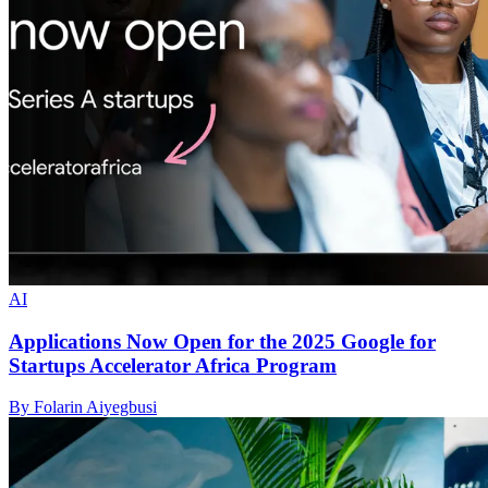
AI
Applications Now Open for the 2025 Google for
Startups Accelerator Africa Program
By Folarin Aiyegbusi