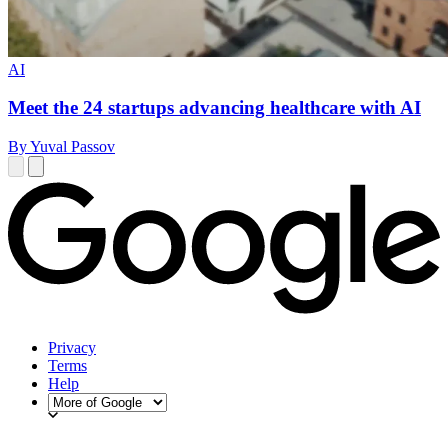
AI
Meet the 24 startups advancing healthcare with AI
By Yuval Passov
Privacy
Terms
Help