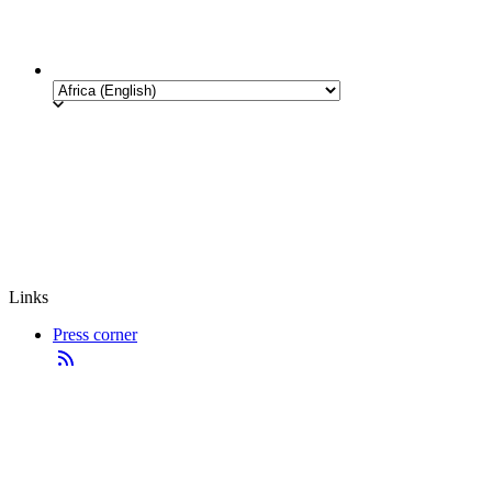
Links
Press corner