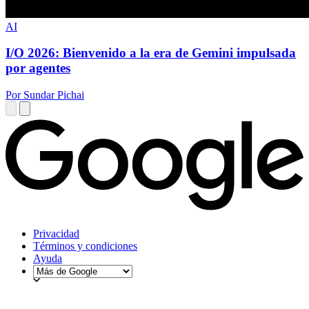
AI
I/O 2026: Bienvenido a la era de Gemini impulsada
por agentes
Por Sundar Pichai
Privacidad
Términos y condiciones
Ayuda