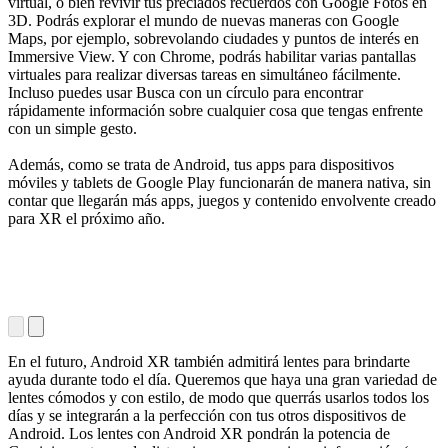
virtual, o bien revivir tus preciados recuerdos con Google Fotos en
3D. Podrás explorar el mundo de nuevas maneras con Google
Maps, por ejemplo, sobrevolando ciudades y puntos de interés en
Immersive View. Y con Chrome, podrás habilitar varias pantallas
virtuales para realizar diversas tareas en simultáneo fácilmente.
Incluso puedes usar Busca con un círculo para encontrar
rápidamente información sobre cualquier cosa que tengas enfrente
con un simple gesto.
Además, como se trata de Android, tus apps para dispositivos
móviles y tablets de Google Play funcionarán de manera nativa, sin
contar que llegarán más apps, juegos y contenido envolvente creado
para XR el próximo año.
En el futuro, Android XR también admitirá lentes para brindarte
ayuda durante todo el día. Queremos que haya una gran variedad de
lentes cómodos y con estilo, de modo que querrás usarlos todos los
días y se integrarán a la perfección con tus otros dispositivos de
Android. Los lentes con Android XR pondrán la potencia de