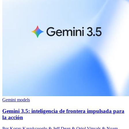
Gemini models
Gemini 3.5: inteligencia de frontera impulsada para
la acción
Por Koray Kavukcuoglu & Jeff Dean & Oriol Vinyals & Noam