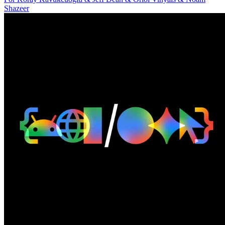
Shazeer