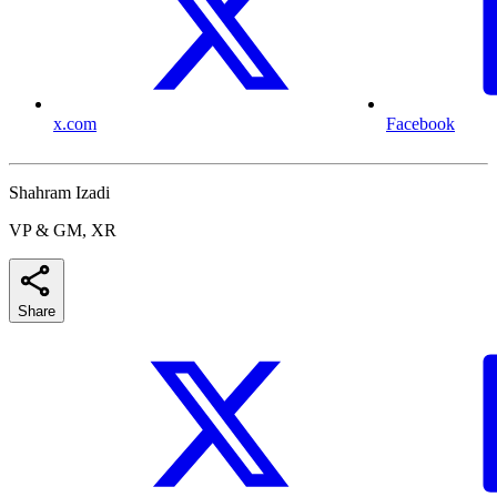
x.com
Facebook
Shahram Izadi
VP & GM, XR
Share