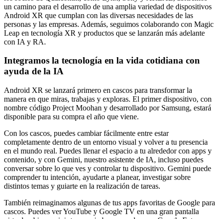
un camino para el desarrollo de una amplia variedad de dispositivos
Android XR que cumplan con las diversas necesidades de las
personas y las empresas. Además, seguimos colaborando con Magic
Leap en tecnología XR y productos que se lanzarán más adelante
con IA y RA.
Integramos la tecnología en la vida cotidiana con
ayuda de la IA
Android XR se lanzará primero en cascos para transformar la
manera en que miras, trabajas y exploras. El primer dispositivo, con
nombre código Project Moohan y desarrollado por Samsung, estará
disponible para su compra el año que viene.
Con los cascos, puedes cambiar fácilmente entre estar
completamente dentro de un entorno visual y volver a tu presencia
en el mundo real. Puedes llenar el espacio a tu alrededor con apps y
contenido, y con Gemini, nuestro asistente de IA, incluso puedes
conversar sobre lo que ves y controlar tu dispositivo. Gemini puede
comprender tu intención, ayudarte a planear, investigar sobre
distintos temas y guiarte en la realización de tareas.
También reimaginamos algunas de tus apps favoritas de Google para
cascos. Puedes ver YouTube y Google TV en una gran pantalla