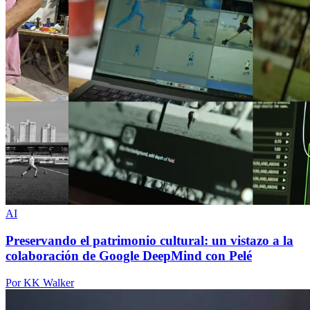
AI
Preservando el patrimonio cultural: un vistazo a la
colaboración de Google DeepMind con Pelé
Por KK Walker