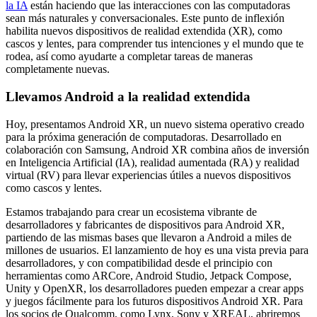
la IA
están haciendo que las interacciones con las computadoras
sean más naturales y conversacionales. Este punto de inflexión
habilita nuevos dispositivos de realidad extendida (XR), como
cascos y lentes, para comprender tus intenciones y el mundo que te
rodea, así como ayudarte a completar tareas de maneras
completamente nuevas.
Llevamos Android a la realidad extendida
Hoy, presentamos Android XR, un nuevo sistema operativo creado
para la próxima generación de computadoras. Desarrollado en
colaboración con Samsung, Android XR combina años de inversión
en Inteligencia Artificial (IA), realidad aumentada (RA) y realidad
virtual (RV) para llevar experiencias útiles a nuevos dispositivos
como cascos y lentes.
Estamos trabajando para crear un ecosistema vibrante de
desarrolladores y fabricantes de dispositivos para Android XR,
partiendo de las mismas bases que llevaron a Android a miles de
millones de usuarios. El lanzamiento de hoy es una vista previa para
desarrolladores, y con compatibilidad desde el principio con
herramientas como ARCore, Android Studio, Jetpack Compose,
Unity y OpenXR, los desarrolladores pueden empezar a crear apps
y juegos fácilmente para los futuros dispositivos Android XR. Para
los socios de Qualcomm, como Lynx, Sony y XREAL, abriremos