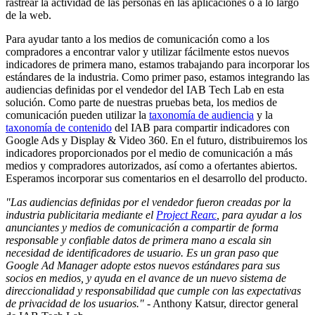
rastrear la actividad de las personas en las aplicaciones o a lo largo
de la web.
Para ayudar tanto a los medios de comunicación como a los
compradores a encontrar valor y utilizar fácilmente estos nuevos
indicadores de primera mano, estamos trabajando para incorporar los
estándares de la industria. Como primer paso, estamos integrando las
audiencias definidas por el vendedor del IAB Tech Lab en esta
solución. Como parte de nuestras pruebas beta, los medios de
comunicación pueden utilizar la
taxonomía de audiencia
y la
taxonomía de contenido
del IAB para compartir indicadores con
Google Ads y Display & Video 360. En el futuro, distribuiremos los
indicadores proporcionados por el medio de comunicación a más
medios y compradores autorizados, así como a ofertantes abiertos.
Esperamos incorporar sus comentarios en el desarrollo del producto.
"Las audiencias definidas por el vendedor fueron creadas por la
industria publicitaria mediante el
Project Rearc
, para ayudar a los
anunciantes y medios de comunicación a compartir de forma
responsable y confiable datos de primera mano a escala sin
necesidad de identificadores de usuario. Es un gran paso que
Google Ad Manager adopte estos nuevos estándares para sus
socios en medios, y ayuda en el avance de un nuevo sistema de
direccionalidad y responsabilidad que cumple con las expectativas
de privacidad de los usuarios." -
Anthony Katsur, director general