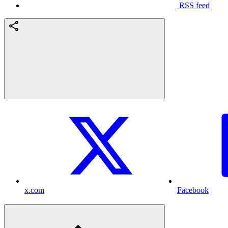
RSS feed
x.com
Facebook