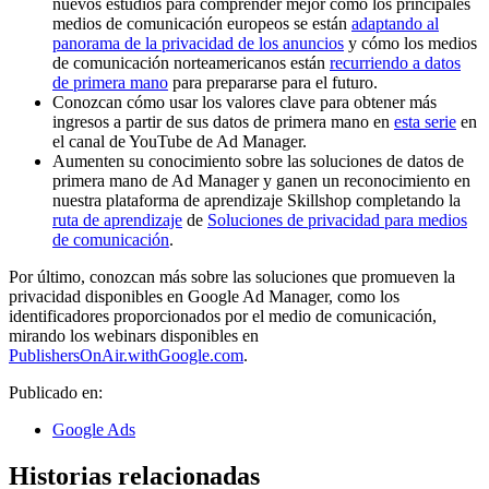
nuevos estudios para comprender mejor cómo los principales
medios de comunicación europeos se están
adaptando al
panorama de la privacidad de los anuncios
y cómo los medios
de comunicación norteamericanos están
recurriendo a datos
de primera mano
para prepararse para el futuro.
Conozcan cómo usar los valores clave para obtener más
ingresos a partir de sus datos de primera mano en
esta serie
en
el canal de YouTube de Ad Manager.
Aumenten su conocimiento sobre las soluciones de datos de
primera mano de Ad Manager y ganen un reconocimiento en
nuestra plataforma de aprendizaje Skillshop completando la
ruta de aprendizaje
de
Soluciones de privacidad para medios
de comunicación
.
Por último, conozcan más sobre las soluciones que promueven la
privacidad disponibles en Google Ad Manager, como los
identificadores proporcionados por el medio de comunicación,
mirando los webinars disponibles en
PublishersOnAir.withGoogle.com
.
Publicado en:
Google Ads
Historias relacionadas