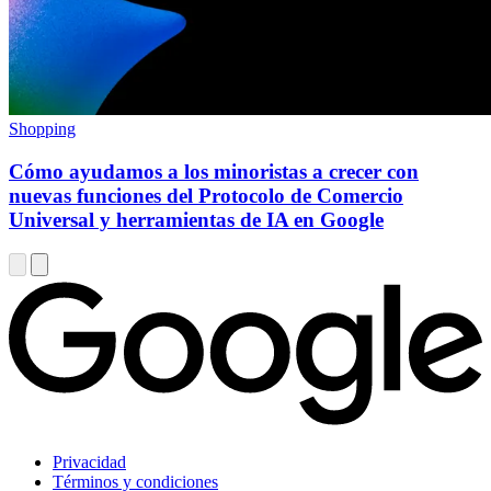
Shopping
Cómo ayudamos a los minoristas a crecer con
nuevas funciones del Protocolo de Comercio
Universal y herramientas de IA en Google
Privacidad
Términos y condiciones