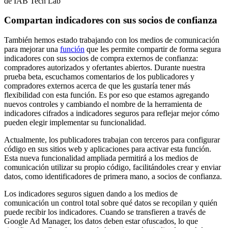
de IAB Tech Lab
Compartan indicadores con sus socios de confianza
También hemos estado trabajando con los medios de comunicación
para mejorar una
función
que les permite compartir de forma segura
indicadores con sus socios de compra externos de confianza:
compradores autorizados y ofertantes abiertos. Durante nuestra
prueba beta, escuchamos comentarios de los publicadores y
compradores externos acerca de que les gustaría tener más
flexibilidad con esta función. Es por eso que estamos agregando
nuevos controles y cambiando el nombre de la herramienta de
indicadores cifrados a indicadores seguros para reflejar mejor cómo
pueden elegir implementar su funcionalidad.
Actualmente, los publicadores trabajan con terceros para configurar
código en sus sitios web y aplicaciones para activar esta función.
Esta nueva funcionalidad ampliada permitirá a los medios de
comunicación utilizar su propio código, facilitándoles crear y enviar
datos, como identificadores de primera mano, a socios de confianza.
Los indicadores seguros siguen dando a los medios de
comunicación un control total sobre qué datos se recopilan y quién
puede recibir los indicadores. Cuando se transfieren a través de
Google Ad Manager, los datos deben estar ofuscados, lo que