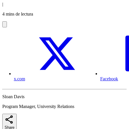
|
4 mins de lectura
x.com
Facebook
Sloan Davis
Program Manager, University Relations
Share