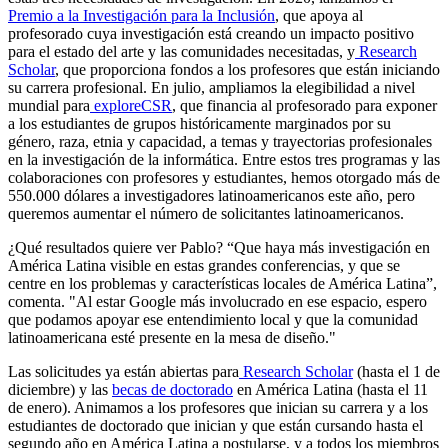
Premio a la Investigación para la Inclusión
, que apoya al
profesorado cuya investigación está creando un impacto positivo
para el estado del arte y las comunidades necesitadas, y
Research
Scholar
, que proporciona fondos a los profesores que están iniciando
su carrera profesional. En julio, ampliamos la elegibilidad a nivel
mundial para
exploreCSR
, que financia al profesorado para exponer
a los estudiantes de grupos históricamente marginados por su
género, raza, etnia y capacidad, a temas y trayectorias profesionales
en la investigación de la informática. Entre estos tres programas y las
colaboraciones con profesores y estudiantes, hemos otorgado más de
550.000 dólares a investigadores latinoamericanos este año, pero
queremos aumentar el número de solicitantes latinoamericanos.
¿Qué resultados quiere ver Pablo? “Que haya más investigación en
América Latina visible en estas grandes conferencias, y que se
centre en los problemas y características locales de América Latina”,
comenta. "Al estar Google más involucrado en ese espacio, espero
que podamos apoyar ese entendimiento local y que la comunidad
latinoamericana esté presente en la mesa de diseño."
Las solicitudes ya están abiertas para
Research Scholar
(hasta el 1 de
diciembre) y las
becas de doctorado
en América Latina (hasta el 11
de enero). Animamos a los profesores que inician su carrera y a los
estudiantes de doctorado que inician y que están cursando hasta el
segundo año en América Latina a postularse, y a todos los miembros