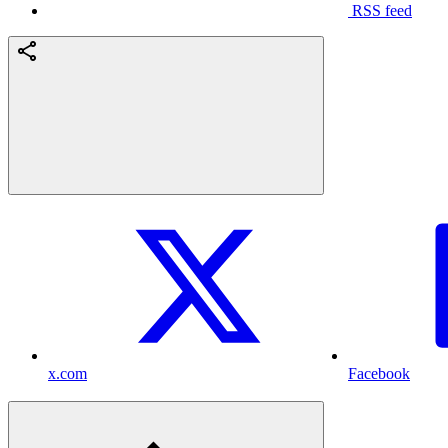
RSS feed
x.com
Facebook