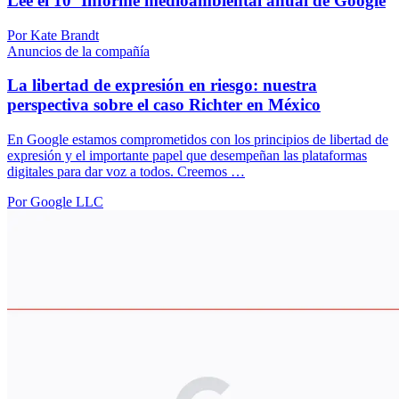
Lee el 10º Informe medioambiental anual de Google
Por Kate Brandt
Anuncios de la compañía
La libertad de expresión en riesgo: nuestra
perspectiva sobre el caso Richter en México
En Google estamos comprometidos con los principios de libertad de
expresión y el importante papel que desempeñan las plataformas
digitales para dar voz a todos. Creemos …
Por Google LLC