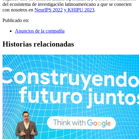
del ecosistema de investigación latinoamericano a que se conecten
con nosotros en
NeurIPS 2022
y KHIPU 2023
.
Publicado en:
Anuncios de la compañía
Historias relacionadas