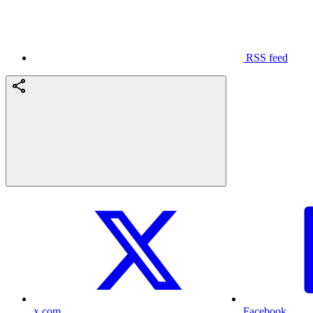
RSS feed
x.com
Facebook