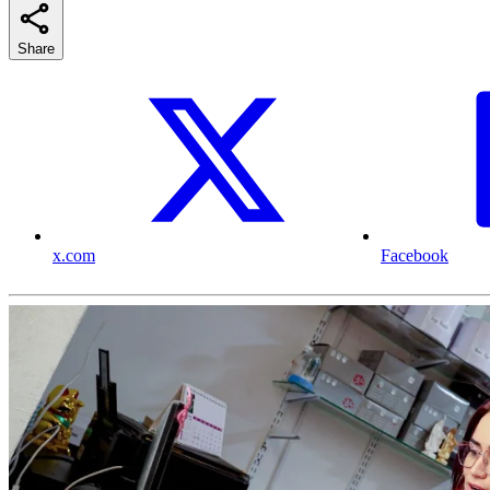
Share
x.com
Facebook