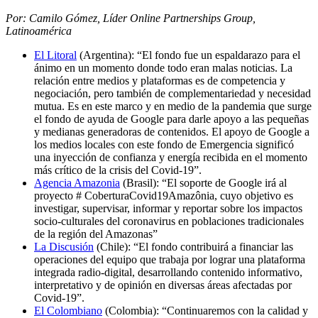
Por: Camilo Gómez, Líder Online Partnerships Group,
Latinoamérica
El Litoral
(Argentina): “El fondo fue un espaldarazo para el
ánimo en un momento donde todo eran malas noticias. La
relación entre medios y plataformas es de competencia y
negociación, pero también de complementariedad y necesidad
mutua. Es en este marco y en medio de la pandemia que surge
el fondo de ayuda de Google para darle apoyo a las pequeñas
y medianas generadoras de contenidos. El apoyo de Google a
los medios locales con este fondo de Emergencia significó
una inyección de confianza y energía recibida en el momento
más crítico de la crisis del Covid-19”.
Agencia Amazonia
(Brasil): “El soporte de Google irá al
proyecto # CoberturaCovid19Amazônia, cuyo objetivo es
investigar, supervisar, informar y reportar sobre los impactos
socio-culturales del coronavirus en poblaciones tradicionales
de la región del Amazonas”
La Discusión
(Chile): “El fondo contribuirá a financiar las
operaciones del equipo que trabaja por lograr una plataforma
integrada radio-digital, desarrollando contenido informativo,
interpretativo y de opinión en diversas áreas afectadas por
Covid-19”.
El Colombiano
(Colombia): “Continuaremos con la calidad y