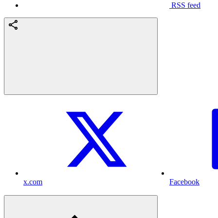
RSS feed
x.com
Facebook