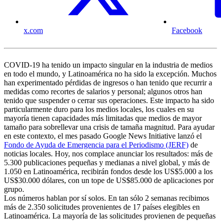
x.com
Facebook
COVID-19 ha tenido un impacto singular en la industria de medios
en todo el mundo, y Latinoamérica no ha sido la excepción. Muchos
han experimentado pérdidas de ingresos o han tenido que recurrir a
medidas como recortes de salarios y personal; algunos otros han
tenido que suspender o cerrar sus operaciones. Este impacto ha sido
particularmente duro para los medios locales, los cuales en su
mayoría tienen capacidades más limitadas que medios de mayor
tamaño para sobrellevar una crisis de tamaña magnitud. Para ayudar
en este contexto, el mes pasado Google News Initiative lanzó el
Fondo de Ayuda de Emergencia para el Periodismo (JERF)
de
noticias locales. Hoy, nos complace anunciar los resultados: más de
5.300 publicaciones pequeñas y medianas a nivel global, y más de
1.050 en Latinoamérica, recibirán fondos desde los US$5.000 a los
US$30.000 dólares, con un tope de US$85.000 de aplicaciones por
grupo.
Los números hablan por sí solos. En tan sólo 2 semanas recibimos
más de 2.350 solicitudes provenientes de 17 países elegibles en
Latinoamérica. La mayoría de las solicitudes provienen de pequeñas