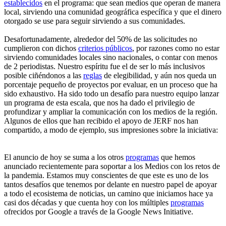
establecidos
en el programa: que sean medios que operan de manera
local, sirviendo una comunidad geográfica específica y que el dinero
otorgado se use para seguir sirviendo a sus comunidades.
Desafortunadamente, alrededor del 50% de las solicitudes no
cumplieron con dichos
criterios públicos
, por razones como no estar
sirviendo comunidades locales sino nacionales, o contar con menos
de 2 periodistas. Nuestro espíritu fue el de ser lo más inclusivos
posible ciñéndonos a las
reglas
de elegibilidad, y aún nos queda un
porcentaje pequeño de proyectos por evaluar, en un proceso que ha
sido exhaustivo. Ha sido todo un desafío para nuestro equipo lanzar
un programa de esta escala, que nos ha dado el privilegio de
profundizar y ampliar la comunicación con los medios de la región.
Algunos de ellos que han recibido el apoyo de JERF nos han
compartido, a modo de ejemplo, sus impresiones sobre la iniciativa:
El anuncio de hoy se suma a los otros
programas
que hemos
anunciado recientemente para soportar a los Medios con los retos de
la pandemia. Estamos muy conscientes de que este es uno de los
tantos desafíos que tenemos por delante en nuestro papel de apoyar
a todo el ecosistema de noticias, un camino que iniciamos hace ya
casi dos décadas y que cuenta hoy con los múltiples
programas
ofrecidos por Google a través de la Google News Initiative.