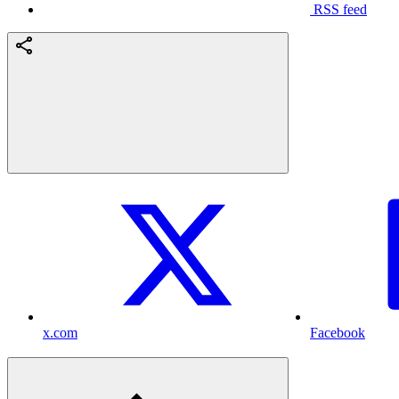
RSS feed
x.com
Facebook