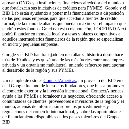
apoyar a ONGs y a instituciones financieras alrededor del mundo a
que fortalezcan sus iniciativas de créditos para PYMES. Google y el
BID Lab están ayudando a poner más financiamiento a disposición
de las pequeñas empresas para que accedan a fuentes de crédito
formal, de la mano de aliados que puedan maximizar el impacto que
tendrán estos fondos. Gracias a esta colaboración, LOCFUND Next
podrá financiar en moneda local y a tasas y plazos competitivos a
aquellos intermediarios financieros de la región que se especializan
en micro y pequeñas empresas.
Google y el BID han trabajado en una alianza histórica desde hace
más de 10 años, y es quizá una de las más fuertes entre una empresa
privada y un organismo multilateral, uniendo esfuerzos para aportar
al desarrollo de la región y sus PYMEs.
Un ejemplo de esto es
ConnectAmericas
, un proyecto del BID en el
cual Google fue uno de los socios fundadores, que busca promover
el comercio exterior y la inversión internacional. ConnectAmericas
ayuda a las PYMEs a fortalecer sus negocios, ofreciendo acceso a
comunidades de clientes, proveedores e inversores de la región y el
mundo, además de información sobre los procedimientos y
regulaciones del comercio internacional, y sobre las oportunidades
de financiamiento disponibles en los países miembros del Grupo
BID.