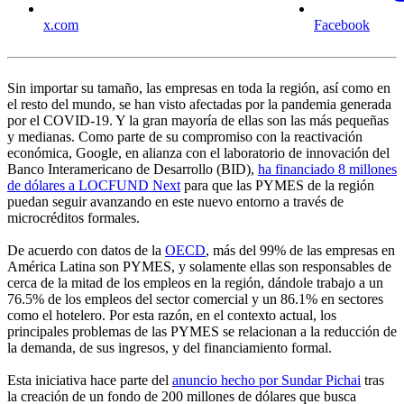
x.com
Facebook
Sin importar su tamaño, las empresas en toda la región, así como en
el resto del mundo, se han visto afectadas por la pandemia generada
por el COVID-19. Y la gran mayoría de ellas son las más pequeñas
y medianas. Como parte de su compromiso con la reactivación
económica, Google, en alianza con el laboratorio de innovación del
Banco Interamericano de Desarrollo (BID),
ha financiado 8 millones
de dólares a LOCFUND Next
para que las PYMES de la región
puedan seguir avanzando en este nuevo entorno a través de
microcréditos formales.
De acuerdo con datos de la
OECD
, más del 99% de las empresas en
América Latina son PYMES, y solamente ellas son responsables de
cerca de la mitad de los empleos en la región, dándole trabajo a un
76.5% de los empleos del sector comercial y un 86.1% en sectores
como el hotelero. Por esta razón, en el contexto actual, los
principales problemas de las PYMES se relacionan a la reducción de
la demanda, de sus ingresos, y del financiamiento formal.
Esta iniciativa hace parte del
anuncio hecho por Sundar Pichai
tras
la creación de un fondo de 200 millones de dólares que busca